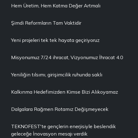
Hem Üretim, Hem Katma Değer Artmalı
Şimdi Reformların Tam Vaktidir
Yeni projeleri tek tek hayata geçiriyoruz
Misyonumuz 7/24 ihracat, Vizyonumuz İhracat 4.0
Yeniliğin tılsımı, girişimcilik ruhunda saklı
Kalkınma Hedefimizden Kimse Bizi Alıkoyamaz
Dalgalara Rağmen Rotamız Değişmeyecek
TEKNOFEST'te gençlerin enerjisiyle beslendik
geleceğe İnovasyon mesajı verdik