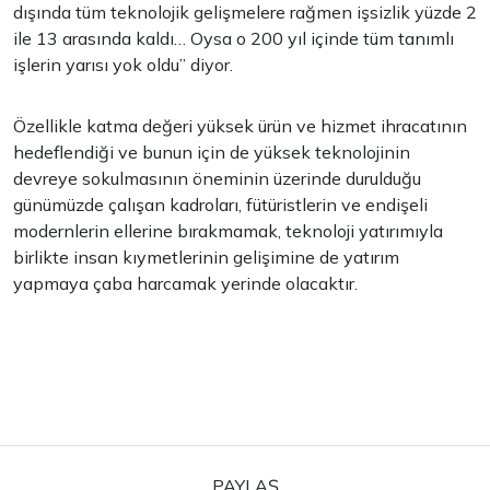
dışında tüm teknolojik gelişmelere rağmen işsizlik yüzde 2
ile 13 arasında kaldı… Oysa o 200 yıl içinde tüm tanımlı
işlerin yarısı yok oldu” diyor.
Özellikle katma değeri yüksek ürün ve hizmet ihracatının
hedeflendiği ve bunun için de yüksek teknolojinin
devreye sokulmasının öneminin üzerinde durulduğu
günümüzde çalışan kadroları, fütüristlerin ve endişeli
modernlerin ellerine bırakmamak, teknoloji yatırımıyla
birlikte insan kıymetlerinin gelişimine de yatırım
yapmaya çaba harcamak yerinde olacaktır.
PAYLAŞ