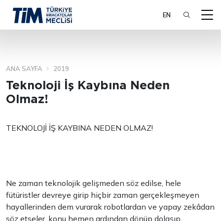
EN
ANA SAYFA
2019
ARA
Teknoloji İş Kaybına Neden
Olmaz!
TEKNOLOJİ İŞ KAYBINA NEDEN OLMAZ!
Ne zaman teknolojik gelişmeden söz edilse, hele
fütüristler devreye girip hiçbir zaman gerçekleşmeyen
hayallerinden dem vurarak robotlardan ve yapay zekâdan
söz etseler, konu hemen ardından dönüp dolaşıp