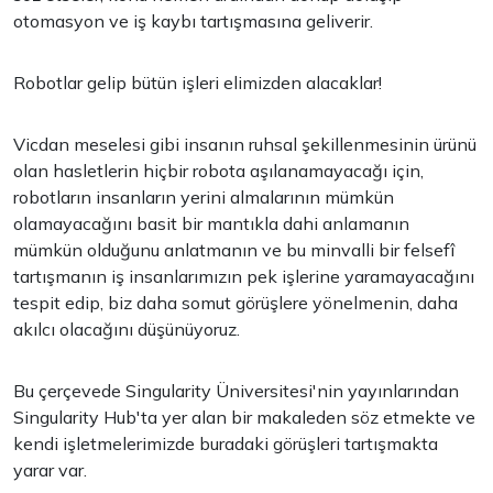
otomasyon ve iş kaybı tartışmasına geliverir.
Robotlar gelip bütün işleri elimizden alacaklar!
Vicdan meselesi gibi insanın ruhsal şekillenmesinin ürünü
olan hasletlerin hiçbir robota aşılanamayacağı için,
robotların insanların yerini almalarının mümkün
olamayacağını basit bir mantıkla dahi anlamanın
mümkün olduğunu anlatmanın ve bu minvalli bir felsefî
tartışmanın iş insanlarımızın pek işlerine yaramayacağını
tespit edip, biz daha somut görüşlere yönelmenin, daha
akılcı olacağını düşünüyoruz.
Bu çerçevede Singularity Üniversitesi'nin yayınlarından
Singularity Hub'ta yer alan bir makaleden söz etmekte ve
kendi işletmelerimizde buradaki görüşleri tartışmakta
yarar var.