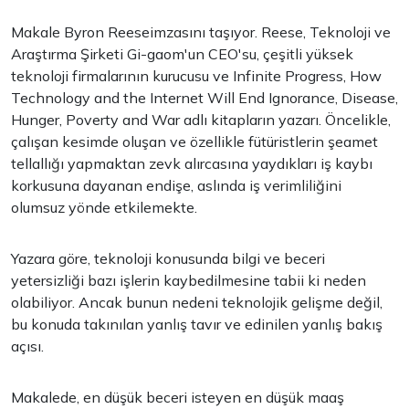
Makale Byron Reeseimzasını taşıyor. Reese, Teknoloji ve
Araştırma Şirketi Gi-gaom'un CEO'su, çeşitli yüksek
teknoloji firmalarının kurucusu ve Infinite Progress, How
Technology and the Internet Will End Ignorance, Disease,
Hunger, Poverty and War adlı kitapların yazarı. Öncelikle,
çalışan kesimde oluşan ve özellikle fütüristlerin şeamet
tellallığı yapmaktan zevk alırcasına yaydıkları iş kaybı
korkusuna dayanan endişe, aslında iş verimliliğini
olumsuz yönde etkilemekte.
Yazara göre, teknoloji konusunda bilgi ve beceri
yetersizliği bazı işlerin kaybedilmesine tabii ki neden
olabiliyor. Ancak bunun nedeni teknolojik gelişme değil,
bu konuda takınılan yanlış tavır ve edinilen yanlış bakış
açısı.
Makalede, en düşük beceri isteyen en düşük maaş