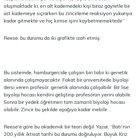
oluşmaktadır ki, en alt kademedeki kişi biraz gayretle bir
üst kademeye sıçrarken bu zincirleme reaksiyon yukarıya
kadar gitmekte ve hiç kimse işini kaybetmemektedir.”
Reese, bu durumu da iki grafikte izah etmiş:
Bu sistemde, hamburgercide çalışan biri tabii ki genetik
alanında çalışmayacaktır. Fakat bir üniversitede biyoloji
dersi veren profesör, genetik alanında çalışabilir. Bir lise
biyoloji hocası kendini geliştirip profesörün yerini alabilir.
Sonra bir yedek öğretmen tam zamanlı biyoloji hocası
olabilir. Zincir bu şekilde aşağıya kadar inebilir…
Reese'e göre bu akademik bir teori değil. Yazar, “Batı'nın
200 yıllık iktisat tarihi bu durumu doğruluyor. Büyük Kriz