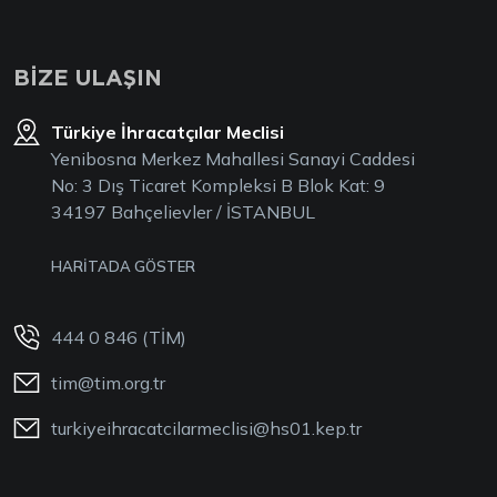
BİZE ULAŞIN
Türkiye İhracatçılar Meclisi
Yenibosna Merkez Mahallesi Sanayi Caddesi
No: 3 Dış Ticaret Kompleksi B Blok Kat: 9
34197 Bahçelievler / İSTANBUL
HARİTADA GÖSTER
444 0 846 (TİM)
tim@tim.org.tr
turkiyeihracatcilarmeclisi@hs01.kep.tr