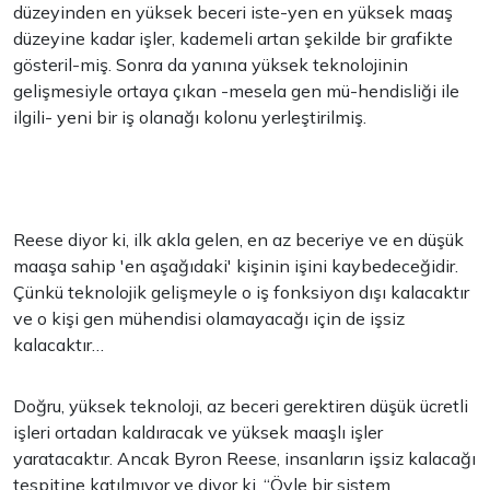
düzeyinden en yüksek beceri iste-yen en yüksek maaş
düzeyine kadar işler, kademeli artan şekilde bir grafikte
gösteril-miş. Sonra da yanına yüksek teknolojinin
gelişmesiyle ortaya çıkan -mesela gen mü-hendisliği ile
ilgili- yeni bir iş olanağı kolonu yerleştirilmiş.
Reese diyor ki, ilk akla gelen, en az beceriye ve en düşük
maaşa sahip 'en aşağıdaki' kişinin işini kaybedeceğidir.
Çünkü teknolojik gelişmeyle o iş fonksiyon dışı kalacaktır
ve o kişi gen mühendisi olamayacağı için de işsiz
kalacaktır…
Doğru, yüksek teknoloji, az beceri gerektiren düşük ücretli
işleri ortadan kaldıracak ve yüksek maaşlı işler
yaratacaktır. Ancak Byron Reese, insanların işsiz kalacağı
tespitine katılmıyor ve diyor ki, “Öyle bir sistem