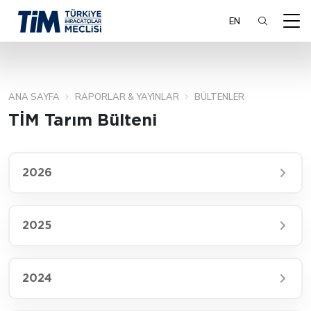
EN
ANA SAYFA
RAPORLAR & YAYINLAR
BÜLTENLER
ARA
TİM Tarım Bülteni
2026
2025
2024