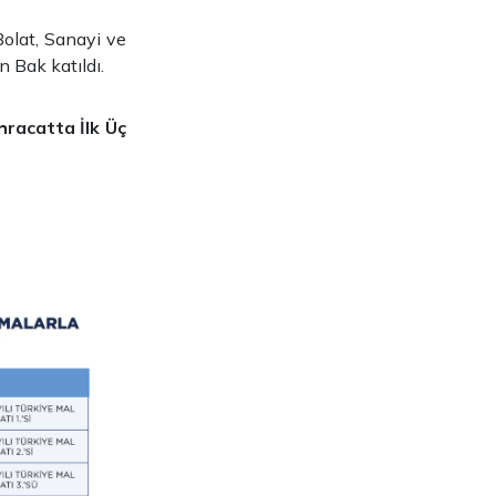
olat, Sanayi ve
 Bak katıldı.
hracatta İlk Üç