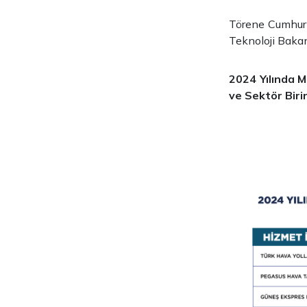
Törene Cumhurb
Teknoloji Bakan
2024 Yılında M
ve Sektör Birin