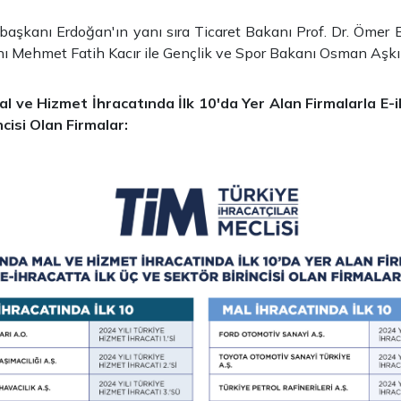
aşkanı Erdoğan'ın yanı sıra Ticaret Bakanı Prof. Dr. Ömer B
ı Mehmet Fatih Kacır ile Gençlik ve Spor Bakanı Osman Aşkın
al ve Hizmet İhracatında İlk 10'da Yer Alan Firmalarla E-i
cisi Olan Firmalar: