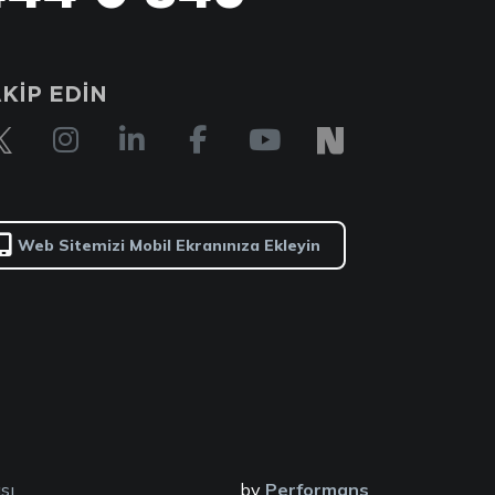
KİP EDİN
Web Sitemizi Mobil Ekranınıza Ekleyin
sı
by
Performans