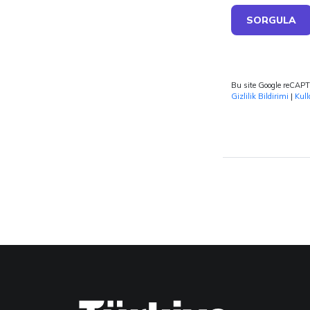
SORGULA
Bu site Google reCAP
Gizlilik Bildirimi
|
Kull