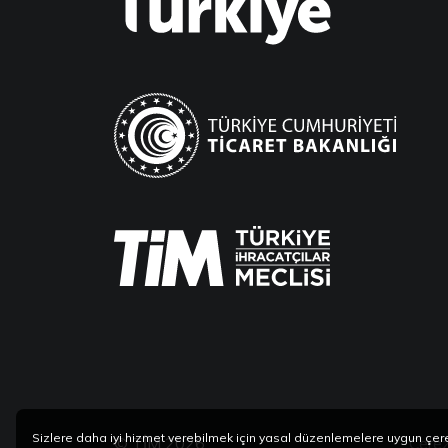
Sizlere daha iyi hizmet verebilmek için yasal düzenlemelere uygun çer
© TİM 2026
Çerez