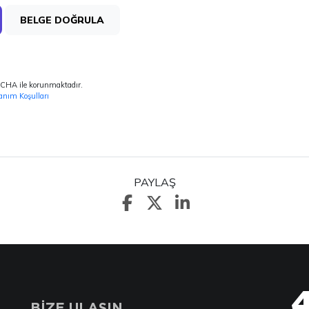
BELGE DOĞRULA
TCHA ile korunmaktadır.
anım Koşulları
PAYLAŞ
BİZE ULAŞIN