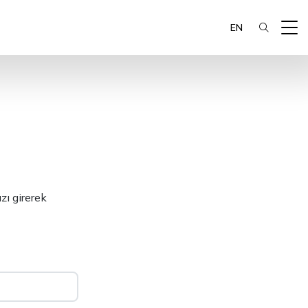
EN
zı girerek