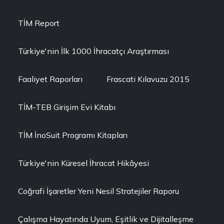
TİM Report
Türkiye'nin İlk 1000 İhracatçı Araştırması
Faaliyet Raporları
Frascati Kılavuzu 2015
TİM-TEB Girişim Evi Kitabı
TİM İnoSuit Programı Kitapları
Türkiye'nin Küresel İhracat Hikâyesi
Coğrafi İşaretler Yeni Nesil Stratejiler Raporu
Çalışma Hayatında Uyum, Eşitlik ve Dijitalleşme