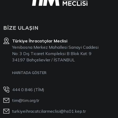
BİZE ULAŞIN
Türkiye İhracatçılar Meclisi
Yenibosna Merkez Mahallesi Sanayi Caddesi
No: 3 Dış Ticaret Kompleksi B Blok Kat: 9
34197 Bahçelievler / İSTANBUL
HARİTADA GÖSTER
444 0 846 (TİM)
tim@tim.org.tr
turkiyeihracatcilarmeclisi@hs01.kep.tr