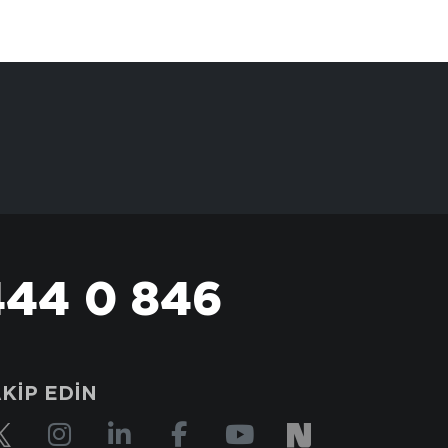
444 0 846
KİP EDİN