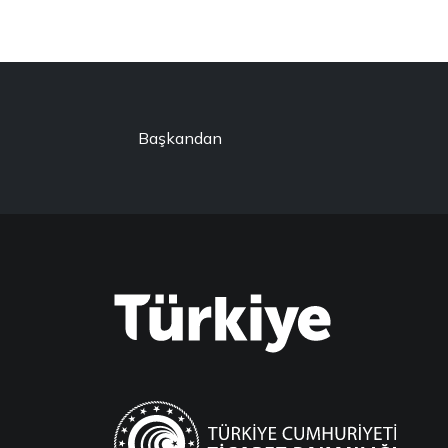
Başkandan