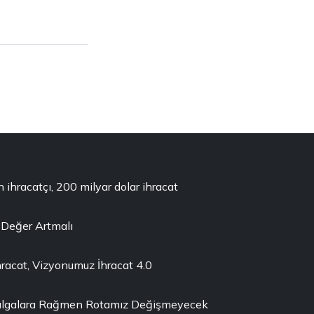
 ihracatçı, 200 milyar dolar ihracat
Değer Artmalı
racat, Vizyonumuz İhracat 4.0
lgalara Rağmen Rotamız Değişmeyecek