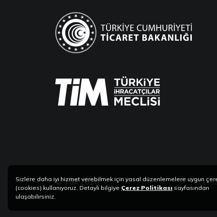
Sizlere daha iyi hizmet verebilmek için yasal düzenlemelere uygun çer
© TİM 2026
Çerez
(cookies) kullanıyoruz. Detaylı bilgiye
Çerez Politikası
sayfasından
ulaşabilirsiniz.