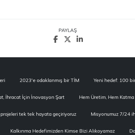
PAYLAŞ
eri
2023'e odaklanmış bir TİM
Yeni hedef: 100 bin
at, İhracat İçin İnovasyon Şart
Hem Üretim, Hem Katma 
 projeleri tek tek hayata geçiriyoruz
Misyonumuz 7/24 ih
Kalkınma Hedefimizden Kimse Bizi Alıkoyamaz
Da