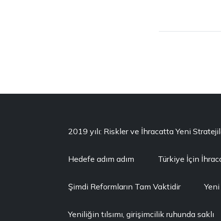
2019 yılı: Riskler ve İhracatta Yeni Stratejil
Hedefe adım adım
Türkiye İçin İhrac
Şimdi Reformların Tam Vaktidir
Yeni
Yeniliğin tılsımı, girişimcilik ruhunda saklı