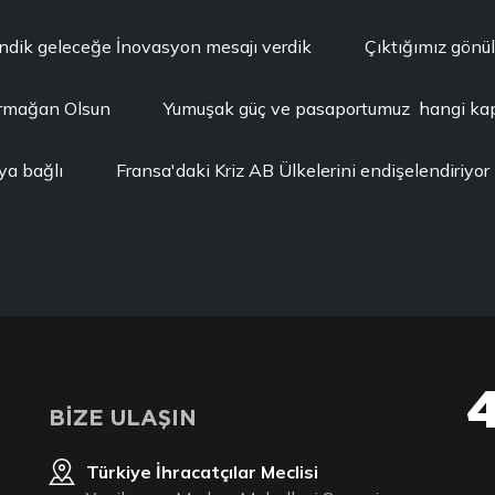
ndik geleceğe İnovasyon mesajı verdik
Çıktığımız gönü
Armağan Olsun
Yumuşak güç ve pasaportumuz hangi kapı
ya bağlı
Fransa'daki Kriz AB Ülkelerini endişelendiriyor
BİZE ULAŞIN
Türkiye İhracatçılar Meclisi