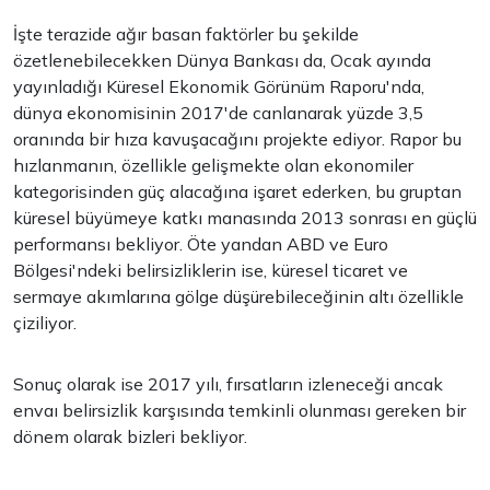
İşte terazide ağır basan faktörler bu şekilde
özetlenebilecekken Dünya Bankası da, Ocak ayında
yayınladığı Küresel Ekonomik Görünüm Raporu'nda,
dünya ekonomisinin 2017'de canlanarak yüzde 3,5
oranında bir hıza kavuşacağını projekte ediyor. Rapor bu
hızlanmanın, özellikle gelişmekte olan ekonomiler
kategorisinden güç alacağına işaret ederken, bu gruptan
küresel büyümeye katkı manasında 2013 sonrası en güçlü
performansı bekliyor. Öte yandan ABD ve Euro
Bölgesi'ndeki belirsizliklerin ise, küresel ticaret ve
sermaye akımlarına gölge düşürebileceğinin altı özellikle
çiziliyor.
Sonuç olarak ise 2017 yılı, fırsatların izleneceği ancak
envaı belirsizlik karşısında temkinli olunması gereken bir
dönem olarak bizleri bekliyor.