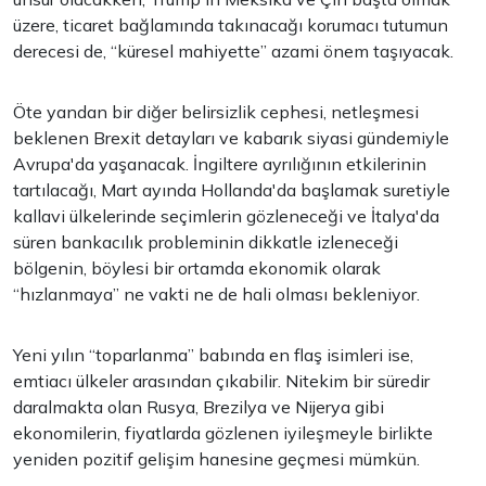
üzere, ticaret bağlamında takınacağı korumacı tutumun
derecesi de, “küresel mahiyette” azami önem taşıyacak.
Öte yandan bir diğer belirsizlik cephesi, netleşmesi
beklenen Brexit detayları ve kabarık siyasi gündemiyle
Avrupa'da yaşanacak. İngiltere ayrılığının etkilerinin
tartılacağı, Mart ayında Hollanda'da başlamak suretiyle
kallavi ülkelerinde seçimlerin gözleneceği ve İtalya'da
süren bankacılık probleminin dikkatle izleneceği
bölgenin, böylesi bir ortamda ekonomik olarak
“hızlanmaya” ne vakti ne de hali olması bekleniyor.
Yeni yılın “toparlanma” babında en flaş isimleri ise,
emtiacı ülkeler arasından çıkabilir. Nitekim bir süredir
daralmakta olan Rusya, Brezilya ve Nijerya gibi
ekonomilerin, fiyatlarda gözlenen iyileşmeyle birlikte
yeniden pozitif gelişim hanesine geçmesi mümkün.