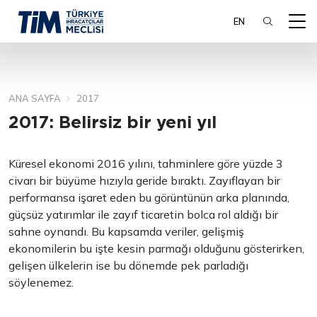
EN
ANA SAYFA
2017
ARA
2017: Belirsiz bir yeni yıl
Küresel ekonomi 2016 yılını, tahminlere göre yüzde 3
civarı bir büyüme hızıyla geride bıraktı. Zayıflayan bir
performansa işaret eden bu görüntünün arka planında,
güçsüz yatırımlar ile zayıf ticaretin bolca rol aldığı bir
sahne oynandı. Bu kapsamda veriler, gelişmiş
ekonomilerin bu işte kesin parmağı olduğunu gösterirken,
gelişen ülkelerin ise bu dönemde pek parladığı
söylenemez.