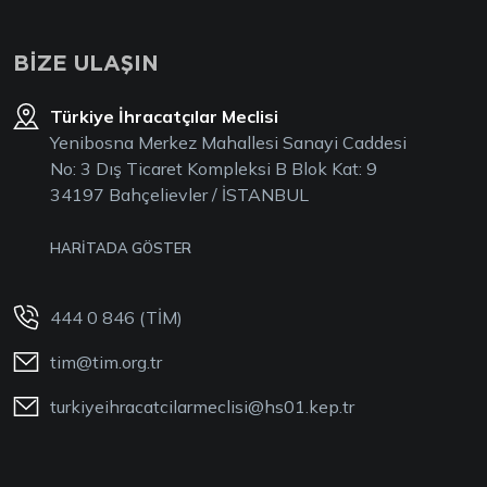
BİZE ULAŞIN
Türkiye İhracatçılar Meclisi
Yenibosna Merkez Mahallesi Sanayi Caddesi
No: 3 Dış Ticaret Kompleksi B Blok Kat: 9
34197 Bahçelievler / İSTANBUL
HARİTADA GÖSTER
444 0 846 (TİM)
tim@tim.org.tr
turkiyeihracatcilarmeclisi@hs01.kep.tr