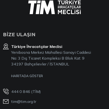
BİZE ULAŞIN
Türkiye İhracatçılar Meclisi
Yenibosna Merkez Mahallesi Sanayi Caddesi
No: 3 Dış Ticaret Kompleksi B Blok Kat: 9
34197 Bahçelievler / İSTANBUL
HARİTADA GÖSTER
444 0 846 (TİM)
tim@tim.org.tr