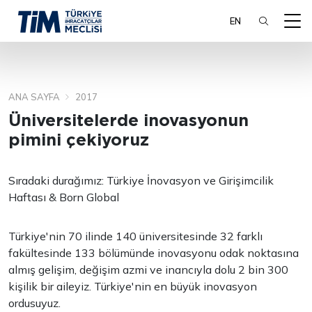
EN
ANA SAYFA
2017
ARA
Üniversitelerde inovasyonun
pimini çekiyoruz
Sıradaki durağımız: Türkiye İnovasyon ve Girişimcilik
Haftası & Born Global
Türkiye'nin 70 ilinde 140 üniversitesinde 32 farklı
fakültesinde 133 bölümünde inovasyonu odak noktasına
almış gelişim, değişim azmi ve inancıyla dolu 2 bin 300
kişilik bir aileyiz. Türkiye'nin en büyük inovasyon
ordusuyuz.