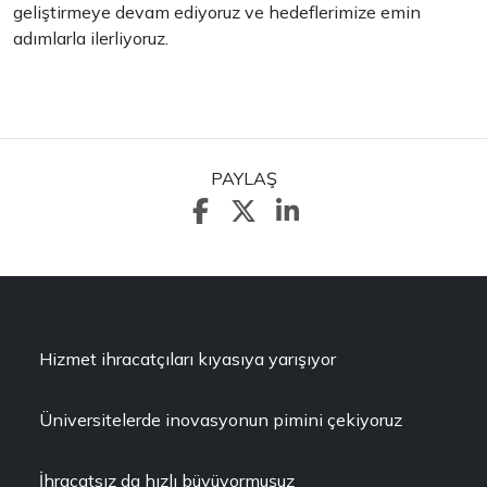
geliştirmeye devam ediyoruz ve hedeflerimize emin
adımlarla ilerliyoruz.
PAYLAŞ
Hizmet ihracatçıları kıyasıya yarışıyor
Üniversitelerde inovasyonun pimini çekiyoruz
İhracatsız da hızlı büyüyormuşuz