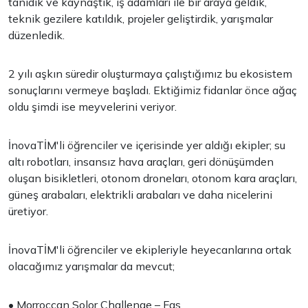
tanıdık ve kaynaştık, iş adamları ile bir araya geldik,
teknik gezilere katıldık, projeler geliştirdik, yarışmalar
düzenledik.
2 yılı aşkın süredir oluşturmaya çalıştığımız bu ekosistem
sonuçlarını vermeye başladı. Ektiğimiz fidanlar önce ağaç
oldu şimdi ise meyvelerini veriyor.
İnovaTİM'li öğrenciler ve içerisinde yer aldığı ekipler; su
altı robotları, insansız hava araçları, geri dönüşümden
oluşan bisikletleri, otonom droneları, otonom kara araçları,
güneş arabaları, elektrikli arabaları ve daha nicelerini
üretiyor.
İnovaTİM'li öğrenciler ve ekipleriyle heyecanlarına ortak
olacağımız yarışmalar da mevcut;
• Morroccan Solor Challenge – Fas