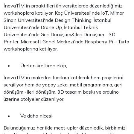
İnovaTİM'in proaktifleri üniversitelerde düzenlediğimiz
workshoplara katılıyor. Koç Üniversitesi'nde IoT, Mimar
Sinan Üniversitesi'nde Design Thinking, İstanbul
Üniversitesi'nde Drone Up, İstanbul Teknik
Üniversitesi'nde Geri Dönüşüm&İleri Dönüşüm – 3D
Printer, Microsoft Genel Merkezi'nde Raspberry Pi – Turta
workshoplarına katılıyor.
Üreten ürettiren ekip;
İnovaTİM'in makerları fuarlara katılarak hem projelerini
sergiliyor hem de yapay zeka, mobil programlama, geri
dönüşüm -ileri dönüşüm, 3D tasarım baskı ve arduino
üzerine atölyeler düzenliyor.
Ve daha nicesi
Bulunduğumuz her ilde meet-uplar düzenledik, birbirimizi