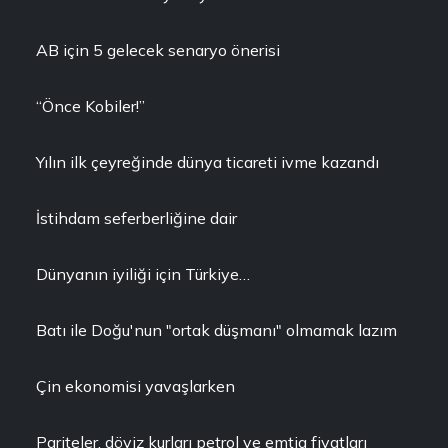
AB için 5 gelecek senaryo önerisi
“Önce Kobiler!”
Yılın ilk çeyreğinde dünya ticareti ivme kazandı
İstihdam seferberliğine dair
Dünyanın iyiliği için Türkiye…
Batı ile Doğu'nun "ortak düşmanı" olmamak lazım
Çin ekonomisi yavaşlarken
Pariteler, döviz kurları petrol ve emtia fiyatları