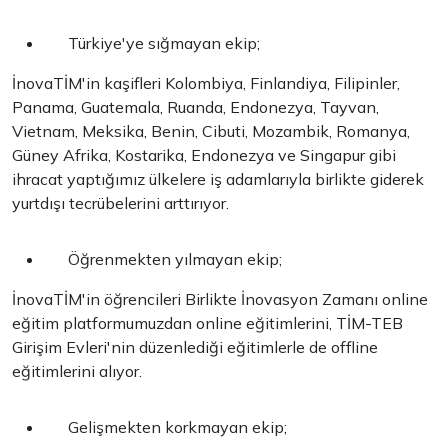
Türkiye'ye sığmayan ekip;
İnovaTİM'in kaşifleri Kolombiya, Finlandiya, Filipinler,
Panama, Guatemala, Ruanda, Endonezya, Tayvan,
Vietnam, Meksika, Benin, Cibuti, Mozambik, Romanya,
Güney Afrika, Kostarika, Endonezya ve Singapur gibi
ihracat yaptığımız ülkelere iş adamlarıyla birlikte giderek
yurtdışı tecrübelerini arttırıyor.
Öğrenmekten yılmayan ekip;
İnovaTİM'in öğrencileri Birlikte İnovasyon Zamanı online
eğitim platformumuzdan online eğitimlerini, TİM-TEB
Girişim Evleri'nin düzenlediği eğitimlerle de offline
eğitimlerini alıyor.
Gelişmekten korkmayan ekip;