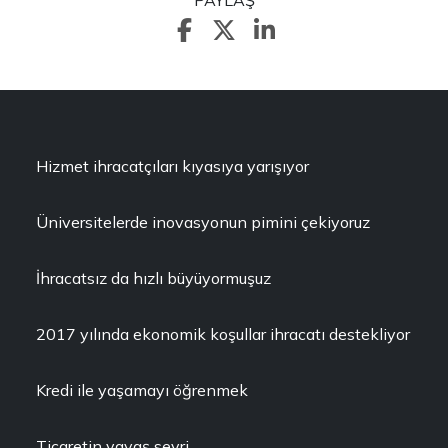
PAYLAŞ
Hizmet ihracatçıları kıyasıya yarışıyor
Üniversitelerde inovasyonun pimini çekiyoruz
İhracatsız da hızlı büyüyormuşuz
2017 yılında ekonomik koşullar ihracatı destekliyor
Kredi ile yaşamayı öğrenmek
Ticaretin yavaş seyri