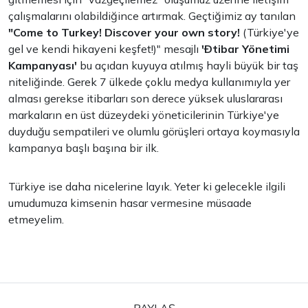
çalışmalarını olabildiğince artırmak. Geçtiğimiz ay tanılan
"Come to Turkey! Discover your own story!
(Türkiye'ye
gel ve kendi hikayeni keşfet!)" mesajlı
'Ðtibar Yönetimi
Kampanyası'
bu açıdan kuyuya atılmış hayli büyük bir taş
niteliğinde. Gerek 7 ülkede çoklu medya kullanımıyla yer
alması gerekse itibarları son derece yüksek uluslararası
markaların en üst düzeydeki yöneticilerinin Türkiye'ye
duyduğu sempatileri ve olumlu görüşleri ortaya koymasıyla
kampanya başlı başına bir ilk.
Türkiye ise daha nicelerine layık. Yeter ki gelecekle ilgili
umudumuza kimsenin hasar vermesine müsaade
etmeyelim.