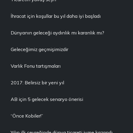
İhracat için koşullar bu yıl daha iyi başladı
Dünyanın geleceği aydınlık mı karanlık mı?
Geleceğimiz geçmişimizdir
Varlık Fonu tartışmaları
2017: Belirsiz bir yeni yıl
AB için 5 gelecek senaryo önerisi
“Önce Kobiler!”
Yılın ilk çeyreğinde dünya ticareti ivme kazandı