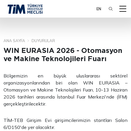
EN
ANA SAYFA
DUYURULAR
ARA
WIN EURASIA 2026 - Otomasyon
ve Makine Teknolojileri Fuarı
Bölgemizin en büyük uluslararası sektörel
organizasyonlarından biri olan WIN EURASIA –
Otomasyon ve Makine Teknolojileri Fuarı, 10-13 Haziran
2026 tarihleri arasında İstanbul Fuar Merkezi'nde (İFM)
gerçekleştirilecektir.
TİM-TEB Girişim Evi girişimcilerimizin stantları Salon
6/D150'de yer alacaktır.