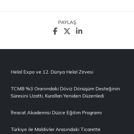
PAYLAŞ
Helal Expo ve 12. Dünya Helal Zirvesi
TCMB %3 Oranındaki Döviz Dönüşüm Desteğinin
Süresini Uzattı, Kuralları Yeniden Düzenledi
İhracat Akademisi Düzce Eğitim Programı
Türkiye ile Maldivler Arasındaki Ticarette