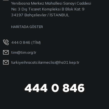
Yenibosna Merkez Mahallesi Sanayi Caddesi
No: 3 Dış Ticaret Kompleksi B Blok Kat: 9
34197 Bahçelievler / İSTANBUL
HARİTADA GÖSTER
444 0 846 (TİM)
tim@tim.org.tr
turkiyeihracatcilarmeclisi@hs01.kep.tr
444 0 846