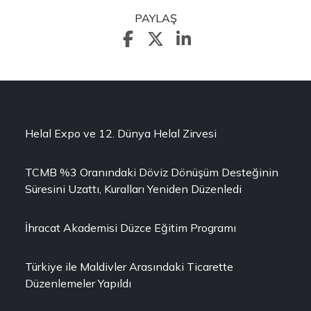
PAYLAŞ
Helal Expo ve 12. Dünya Helal Zirvesi
TCMB %3 Oranındaki Döviz Dönüşüm Desteğinin
Süresini Uzattı, Kuralları Yeniden Düzenledi
İhracat Akademisi Düzce Eğitim Programı
Türkiye ile Maldivler Arasındaki Ticarette
Düzenlemeler Yapıldı