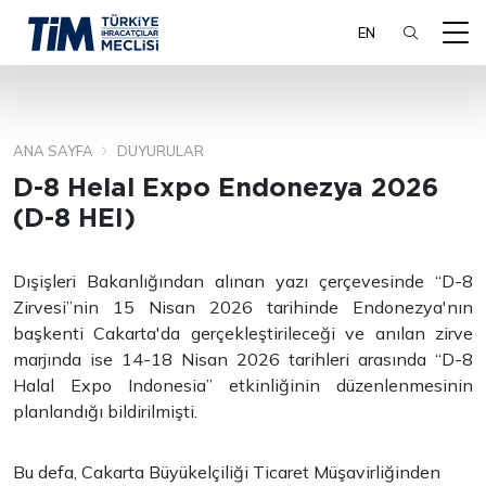
EN
ANA SAYFA
DUYURULAR
ARA
D-8 Helal Expo Endonezya 2026
(D-8 HEI)
Dışişleri Bakanlığından alınan yazı çerçevesinde “D-8
Zirvesi”nin 15 Nisan 2026 tarihinde Endonezya'nın
başkenti Cakarta'da gerçekleştirileceği ve anılan zirve
marjında ise 14-18 Nisan 2026 tarihleri arasında “D-8
Halal Expo Indonesia” etkinliğinin düzenlenmesinin
planlandığı bildirilmişti.
Bu defa, Cakarta Büyükelçiliği Ticaret Müşavirliğinden