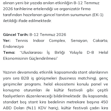
alınan yeni bir yazıda anılan etkinliğin 8-12 Temmuz
2026 tarihlerine ertelendiği ve organizatör firma
tarafından hazırlanan güncel tanıtım sunumunun (EK-1)
iletildiği ifade edilmektedir.
Güncel Tarih:
8-12 Temmuz 2026
Yer:
Tennis Indoor Complex, Senayan, Cakarta,
Endonezya
Tema:
“Uluslararası İş Birliği Yoluyla D-8 Helal
Ekonomisinin Güçlendirilmesi”
Yazının devamında, etkinlik kapsamında stant alanlarının
yanı sıra B2B iş görüşmeleri (business matching), genç
girişimciler programı, helal ekosistemi konulu panel ve
konuşma oturumları ile kültür festivali gibi çeşitli
faaliyetlerin düzenleneceği bildirilmektedir. Bu kapsamda,
standart boş stant kira bedelinin metrekare başına 450
ABD Doları (%11 KDV hariç), kültür festivali çadırı kira