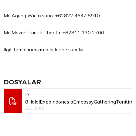
Mr. Agung Wicaksono: +62822 4647 8910
Mr. Mozart Taufik Thanta: +62811 130 2700
İlgili firmalarımızın bilgilerine sunulur.
DOSYALAR
D-
8HalalExpoIndonesiaEmbassyGatheringTanitim
253,00 KB