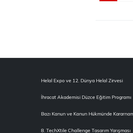
Helal Expo ve 12. Dünya Helal Zirvesi
İhracat Akademisi Düzce Eğitim Programı
Bazı Kanun ve Kanun Hükmünde Kararnamel
8. TechXtile Challenge Tasarım Yarışması