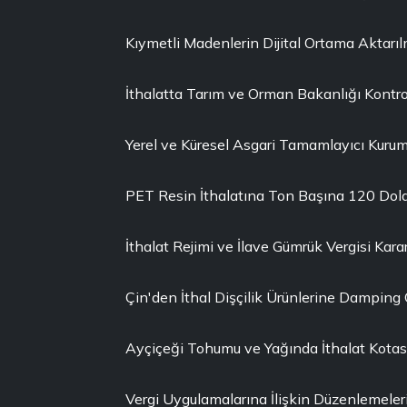
Kıymetli Madenlerin Dijital Ortama Aktarı
İthalatta Tarım ve Orman Bakanlığı Kontro
Yerel ve Küresel Asgari Tamamlayıcı Kuruml
PET Resin İthalatına Ton Başına 120 Dola
İthalat Rejimi ve İlave Gümrük Vergisi Karar
Çin'den İthal Dişçilik Ürünlerine Damping
Ayçiçeği Tohumu ve Yağında İthalat Kotası 
Vergi Uygulamalarına İlişkin Düzenlemeler