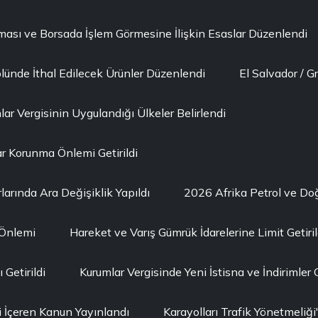
lması ve Borsada İşlem Görmesine İlişkin Esaslar Düzenlendi
lünde İthal Edilecek Ürünler Düzenlendi
El Salvador / G
ar Vergisinin Uygulandığı Ülkeler Belirlendi
r Korunma Önlemi Getirildi
larında Ara Değişiklik Yapıldı
2026 Afrika Petrol ve D
 Önlemi
Hareket ve Varış Gümrük İdarelerine Limit Getiril
Getirildi
Kurumlar Vergisinde Yeni İstisna ve İndirimler G
i İçeren Kanun Yayınlandı
Karayolları Trafik Yönetmeli