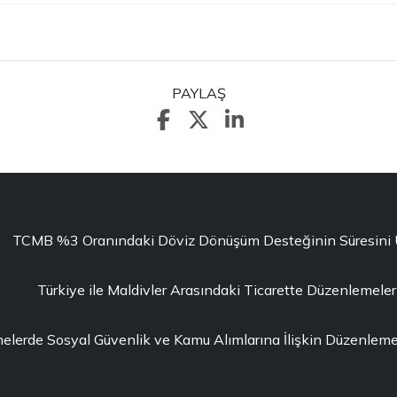
PAYLAŞ
TCMB %3 Oranındaki Döviz Dönüşüm Desteğinin Süresini Uza
Türkiye ile Maldivler Arasındaki Ticarette Düzenlemeler
erde Sosyal Güvenlik ve Kamu Alımlarına İlişkin Düzenleme 