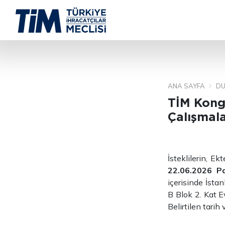
ANA SAYFA
DU
TİM Kong
Çalışmala
İsteklilerin, E
22.06.2026 P
içerisinde İsta
B Blok 2. Kat E
Belirtilen tarih