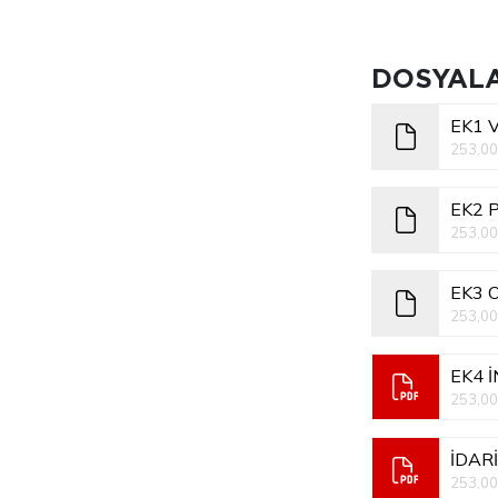
DOSYAL
EK1 
253,00
EK2 
253,00
EK3 
253,00
EK4 İ
253,00
İDAR
253,00