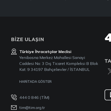
BİZE ULAŞIN
Türkiye İhracatçılar Meclisi
Yenibosna Merkez Mahallesi Sanayi
TA
Caddesi No: 3 Dış Ticaret Kompleksi B Blok
Kat: 9 34197 Bahçelievler / İSTANBUL
HARİTADA GÖSTER
444 0 846 (TİM)
tim@tim.org.tr