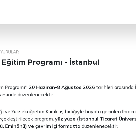
ARA
YURULAR
 Eğitim Programı - İstanbul
im Programı",
20 Haziran-8 Ağustos 2026
tarihleri arasında 
esinde düzenlenecektir.
ğı ve Yükseköğretim Kurulu iş birliğiyle hayata geçirilen İhra
çekleştirilecek program,
yüz yüze (İstanbul Ticaret Ünivers
, Eminönü) ve çevrim içi formatta
düzenlenecektir.