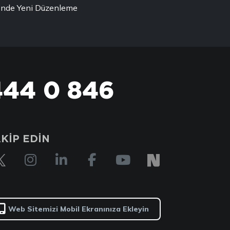
ği'nde Yeni Düzenleme
444 0 846
KİP EDİN
Web Sitemizi Mobil Ekranınıza Ekleyin