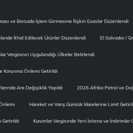
lması ve Borsada İşlem Görmesine İlişkin Esaslar Düzenlendi
lünde İthal Edilecek Ürünler Düzenlendi
El Salvador / G
ar Vergisinin Uygulandığı Ülkeler Belirlendi
r Korunma Önlemi Getirildi
larında Ara Değişiklik Yapıldı
2026 Afrika Petrol ve D
 Önlemi
Hareket ve Varış Gümrük İdarelerine Limit Getiril
Getirildi
Kurumlar Vergisinde Yeni İstisna ve İndirimler G