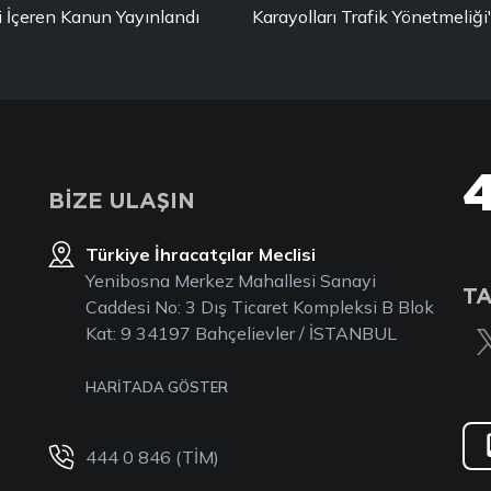
i İçeren Kanun Yayınlandı
Karayolları Trafik Yönetmeli
BİZE ULAŞIN
Türkiye İhracatçılar Meclisi
Yenibosna Merkez Mahallesi Sanayi
TA
Caddesi No: 3 Dış Ticaret Kompleksi B Blok
Kat: 9 34197 Bahçelievler / İSTANBUL
HARİTADA GÖSTER
444 0 846 (TİM)