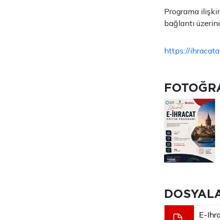
Programa ilişkin
bağlantı üzerin
https://ihracata
FOTOĞR
DOSYAL
E-Ihr