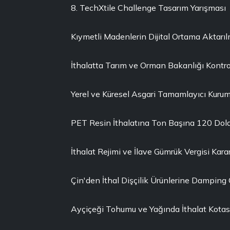
8. TechXtile Challenge Tasarım Yarışması
Kıymetli Madenlerin Dijital Ortama Aktarı
İthalatta Tarım ve Orman Bakanlığı Kontro
Yerel ve Küresel Asgari Tamamlayıcı Kuruml
PET Resin İthalatına Ton Başına 120 Dola
İthalat Rejimi ve İlave Gümrük Vergisi Karar
Çin'den İthal Dişçilik Ürünlerine Damping
Ayçiçeği Tohumu ve Yağında İthalat Kotası 