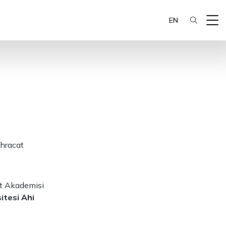
EN
İhracat
cat Akademisi
itesi Ahi