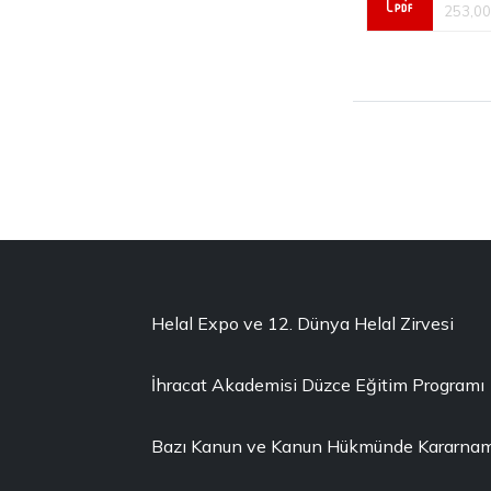
253,00
Helal Expo ve 12. Dünya Helal Zirvesi
İhracat Akademisi Düzce Eğitim Programı
Bazı Kanun ve Kanun Hükmünde Kararnamel