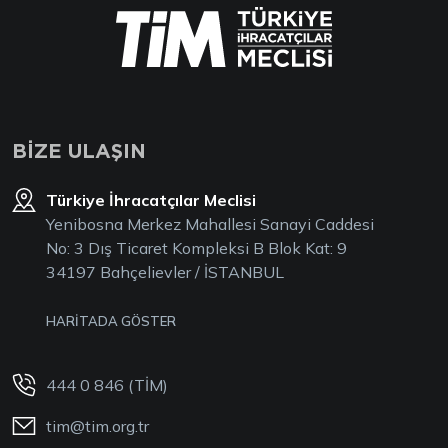
BİZE ULAŞIN
Türkiye İhracatçılar Meclisi
Yenibosna Merkez Mahallesi Sanayi Caddesi
No: 3 Dış Ticaret Kompleksi B Blok Kat: 9
34197 Bahçelievler / İSTANBUL
HARİTADA GÖSTER
444 0 846 (TİM)
tim@tim.org.tr