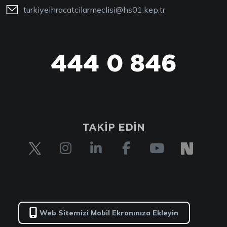
turkiyeihracatcilarmeclisi@hs01.kep.tr
444 0 846
TAKİP EDİN
Web Sitemizi Mobil Ekranınıza Ekleyin