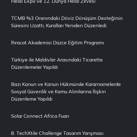
Helal Expo ve 12. Dünya Helal Zirvesi
TCMB %3 Oranındaki Döviz Dönüşüm Desteğinin
Süresini Uzattı, Kuralları Yeniden Düzenledi
İhracat Akademisi Düzce Eğitim Programı
Türkiye ile Maldivler Arasındaki Ticarette
Düzenlemeler Yapıldı
Bazı Kanun ve Kanun Hükmünde Kararnamelerde
Sosyal Güvenlik ve Kamu Alımlarına İlişkin
Düzenleme Yapıldı
Solar Connect Africa Fuarı
8. TechXtile Challenge Tasarım Yarışması