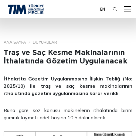
EN
ANA SAYFA
DUYURULAR
ARA
Traş ve Saç Kesme Makinalarının
İthalatında Gözetim Uygulanacak
İthalatta Gözetim Uygulanmasına İlişkin Tebliğ (No:
2025/10) ile traş ve saç kesme makinalarının
ithalatında gözetim uygulanmasına karar verildi.
Buna göre, söz konusu makinelerin ithalatında birim
gümrük kıymeti, adet başına 10,5 dolar olacak.