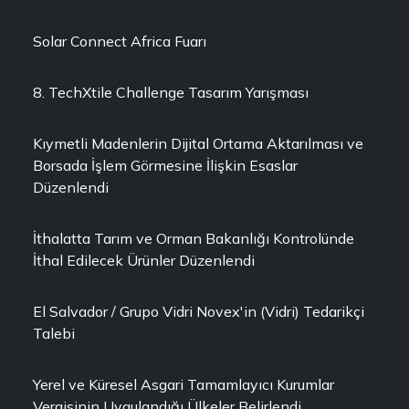
Solar Connect Africa Fuarı
8. TechXtile Challenge Tasarım Yarışması
Kıymetli Madenlerin Dijital Ortama Aktarılması ve
Borsada İşlem Görmesine İlişkin Esaslar
Düzenlendi
İthalatta Tarım ve Orman Bakanlığı Kontrolünde
İthal Edilecek Ürünler Düzenlendi
El Salvador / Grupo Vidri Novex'in (Vidri) Tedarikçi
Talebi
Yerel ve Küresel Asgari Tamamlayıcı Kurumlar
Vergisinin Uygulandığı Ülkeler Belirlendi