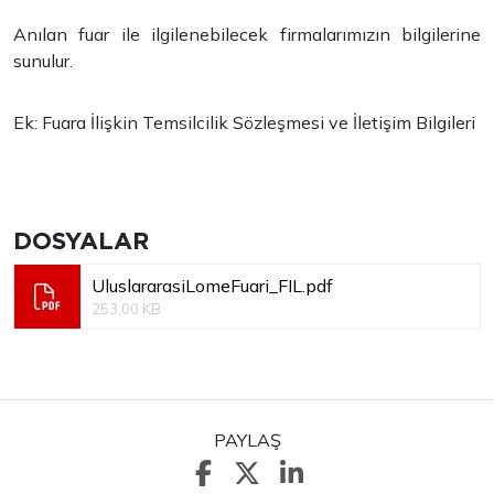
Anılan fuar ile ilgilenebilecek firmalarımızın bilgilerine
sunulur.
Ek: Fuara İlişkin Temsilcilik Sözleşmesi ve İletişim Bilgileri
DOSYALAR
UluslararasiLomeFuari_FIL.pdf
253,00 KB
PAYLAŞ