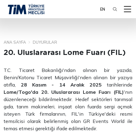
EN
ANA SAYFA
DUYURULAR
ARA
20. Uluslararası Lome Fuarı (FIL)
T.C. Ticaret Bakanlığı'ndan alınan bir yazıda,
Benin/Kotonu Ticaret Müşavirliği'nden alınan bir yazıya
atıfla,
28 Kasım - 14 Aralık 2025
tarihlerinde
Lome/Togo'da
20. Uluslararası Lome Fuarı (FIL)
'nın
düzenleneceği bildirilmektedir. Hedef sektörleri tarımsal
gıda, tarım makineleri, inşaat olan fuarda sergi açmak
isteyen Türk firmalarının, FIL'in Türkiye'deki resmi
temsilcisi olarak belirlenmiş olan GR Events World ile
temas etmesi gerektiği ifade edilmektedir.