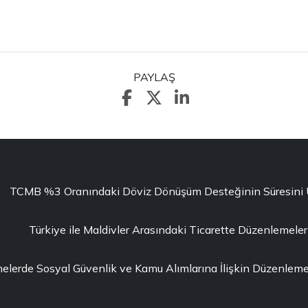
PAYLAŞ
TCMB %3 Oranındaki Döviz Dönüşüm Desteğinin Süresini Uza
Türkiye ile Maldivler Arasındaki Ticarette Düzenlemeler
erde Sosyal Güvenlik ve Kamu Alımlarına İlişkin Düzenleme 