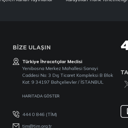
BİZE ULAŞIN
Türkiye İhracatçılar Meclisi
Yenibosna Merkez Mahallesi Sanayi
TA
Caddesi No: 3 Dış Ticaret Kompleksi B Blok
Kat: 9 34197 Bahçelievler / İSTANBUL
HARİTADA GÖSTER
444 0 846 (TİM)
tim@tim.org.tr