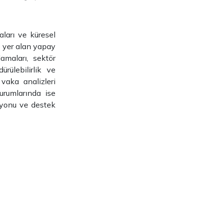
aları ve küresel
e yer alan yapay
amaları, sektör
ürülebilirlik ve
vaka analizleri
urumlarında ise
asyonu ve destek