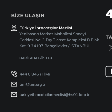
BİZE ULAŞIN
Türkiye İhracatçılar Meclisi
Yenibosna Merkez Mahallesi Sanayi
TA
Caddesi No: 3 Dış Ticaret Kompleksi B Blok
Kat: 9 34197 Bahçelievler / İSTANBUL
HARİTADA GÖSTER
444 0 846 (TİM)
tim@tim.org.tr
turkiyeihracatcilarmeclisi@hs01.kep.tr