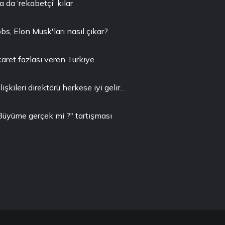
a da ‘rekabetçi' kılar
bs, Elon Musk'ları nasıl çıkar?
caret fazlası veren Türkiye
ilişkileri direktörü herkese iyi gelir…
Büyüme gerçek mi ?" tartışması