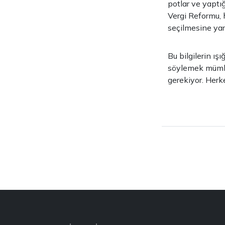
potlar ve yaptı
Vergi Reformu, 
seçilmesine yar
Bu bilgilerin ı
söylemek mümkün
gerekiyor. Herk