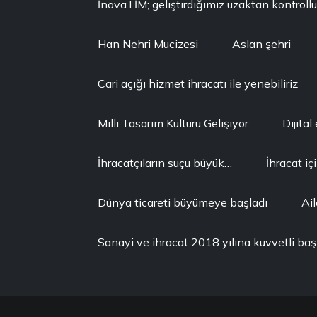
İnovaTİM; geliştirdiğimiz uzaktan kontrollü 
Han Nehri Mucizesi
Aslan şehri
Cari açığı hizmet ihracatı ile yenebiliriz
Milli Tasarım Kültürü Gelişiyor
Dijital
İhracatçıların suçu büyük…
İhracat i
Dünya ticareti büyümeye başladı
Ail
Sanayi ve ihracat 2018 yılına kuvvetli baş