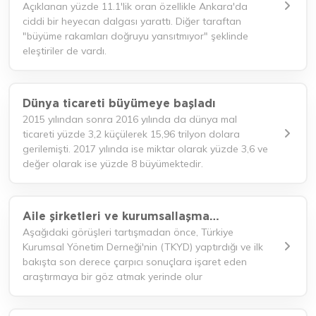
Açıklanan yüzde 11.1'lik oran özellikle Ankara'da
ciddi bir heyecan dalgası yarattı. Diğer taraftan
"büyüme rakamları doğruyu yansıtmıyor" şeklinde
eleştiriler de vardı.
Dünya ticareti büyümeye başladı
2015 yılından sonra 2016 yılında da dünya mal
ticareti yüzde 3,2 küçülerek 15,96 trilyon dolara
gerilemişti. 2017 yılında ise miktar olarak yüzde 3,6 ve
değer olarak ise yüzde 8 büyümektedir.
Aile şirketleri ve kurumsallaşma…
Aşağıdaki görüşleri tartışmadan önce, Türkiye
Kurumsal Yönetim Derneği'nin (TKYD) yaptırdığı ve ilk
bakışta son derece çarpıcı sonuçlara işaret eden
araştırmaya bir göz atmak yerinde olur