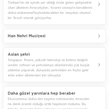
Türkiye'nin de içinde yer aldığı önde gelen gelişmekte
olan ülkelerin ihracatçıları, ‘ticaret savaşı'nı kendilerini
daha mükemmel'leştirebilecekleri bir ‘meydan okuma',
bir ‘fırsat' olarak görüyorlar.
Han Nehri Mucizesi
Aslan şehri
Singapur, finans, yüksek teknoloji ve katma değerli
üretim, rafineri ve petrokimya alanlarında çok büyük
atılımlar yaparak, dünyada petrolden en fazla gelir
elde eden ülkelerden biri olmuştur.
Daha güzel yarınlara hep beraber
Ekonomimizi daha ileri taşıma noktasında, ihracatın
ne denli önemli olduğu artık hepimizin malumu. Bu