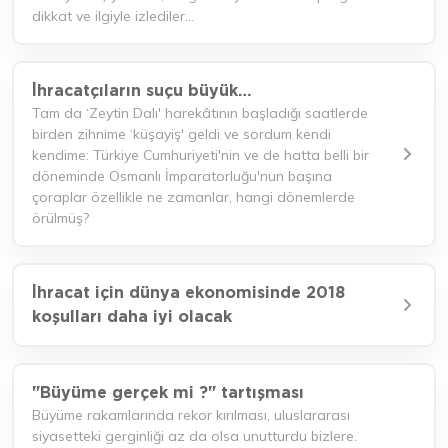
dikkat ve ilgiyle izlediler...
İhracatçıların suçu büyük…
Tam da ‘Zeytin Dalı' harekâtının başladığı saatlerde
birden zihnime ‘küşayiş' geldi ve sordum kendi
kendime: Türkiye Cumhuriyeti'nin ve de hatta belli bir
döneminde Osmanlı İmparatorluğu'nun başına
çoraplar özellikle ne zamanlar, hangi dönemlerde
örülmüş?
İhracat için dünya ekonomisinde 2018
koşulları daha iyi olacak
"Büyüme gerçek mi ?" tartışması
Büyüme rakamlarında rekor kırılması, uluslararası
siyasetteki gerginliği az da olsa unutturdu bizlere.