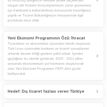
61 ihracatçı birliğimizin elindeki yedek akçelerden
oluşan atıl fonların ihracatçılarımızın zarar görmemesi
için Eximbank'a kullandırılması konusunda hazırlığımızı
yaptık ve Ticaret Bakanlığımızın himayesinde ilgili
protokole imza attık.
Yeni Ekonomi Programının Özü: İhracat
Ticaretimiz ve ekonomimiz açısından tehdit oluşturan,
Türk Lirası üzerindeki baskının ve ticaret savaşlarının
artarak devam ettiği günlere şahit olduk. İçinden
geçtiğimiz bu sıkıntılı günlerde, 2019 - 2021 yılları
arasında ekonomimizin yol haritasını oluşturacak
olan Yeni Ekonomi Programını (YEP) dört gözle
bekliyorduk.
Hedef: Dış ticaret fazlası veren Türkiye