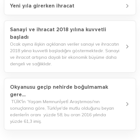
Yeni yıla girerken ihracat
Sanayi ve ihracat 2018 yılına kuvvetli
başladı
Ocak ayına ilişkin açıklanan veriler sanayi ve ihracatın
2018 yılına kuvvetli başladığını göstermektedir. Sanayi
ve ihracat artışına dayalı bir ekonomik büyüme daha
dengeli ve sağlıklıdır.
Okyanusu geçip nehirde boğulmamak
gere...
TÜİK'İn ‘Yaşam Memnunİyetİ Araştırması'nın
sonuçlarına göre, Türkİye'de mutlu olduğunu beyan
edenlerİn oranı yüzde 58, bu oran 2016 yılında
yüzde 61,3 imiş.