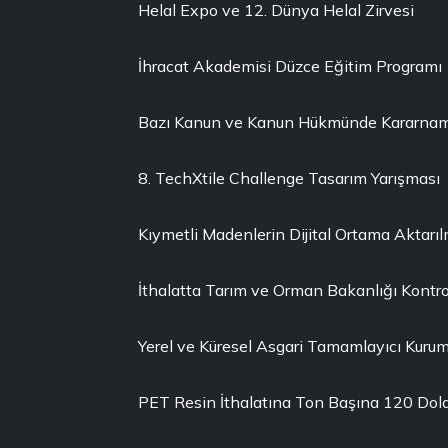
Helal Expo ve 12. Dünya Helal Zirvesi
İhracat Akademisi Düzce Eğitim Programı
Bazı Kanun ve Kanun Hükmünde Kararnamel
8. TechXtile Challenge Tasarım Yarışması
Kıymetli Madenlerin Dijital Ortama Aktarı
İthalatta Tarım ve Orman Bakanlığı Kontro
Yerel ve Küresel Asgari Tamamlayıcı Kuruml
PET Resin İthalatına Ton Başına 120 Dola