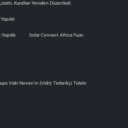
ttı, Kuralları Yeniden Düzenledi
 Yapıldı
Yapıldı
Solar Connect Africa Fuarı
rupo Vidri Novex'in (Vidri) Tedarikçi Talebi