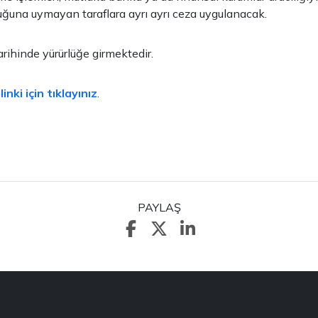
uğuna uymayan taraflara ayrı ayrı ceza uygulanacak.
arihinde yürürlüğe girmektedir.
nki için tıklayınız
.
PAYLAŞ