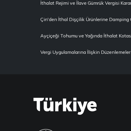
İthalat Rejimi ve İlave Gümrük Vergisi Karar
Çin'den İthal Dişçilik Ürünlerine Damping
Ayçiçeği Tohumu ve Yağında İthalat Kotası 
Vergi Uygulamalarına İlişkin Düzenlemeler