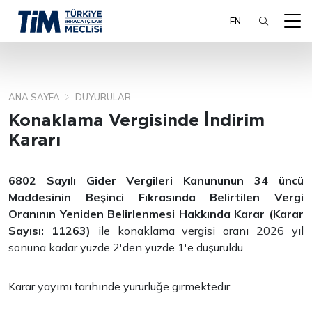
EN
ANA SAYFA
DUYURULAR
ARA
Konaklama Vergisinde İndirim
Kararı
6802 Sayılı Gider Vergileri Kanununun 34 üncü
Maddesinin Beşinci Fıkrasında Belirtilen Vergi
Oranının Yeniden Belirlenmesi Hakkında Karar (Karar
Sayısı: 11263)
ile konaklama vergisi oranı 2026 yıl
sonuna kadar yüzde 2'den yüzde 1'e düşürüldü.
Karar yayımı tarihinde yürürlüğe girmektedir.