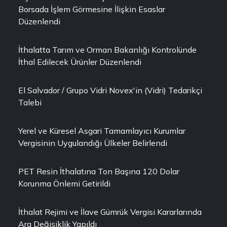
Borsada İşlem Görmesine İlişkin Esaslar
Düzenlendi
İthalatta Tarım ve Orman Bakanlığı Kontrolünde
İthal Edilecek Ürünler Düzenlendi
El Salvador / Grupo Vidri Novex'in (Vidri) Tedarikçi
Talebi
Yerel ve Küresel Asgari Tamamlayıcı Kurumlar
Vergisinin Uygulandığı Ülkeler Belirlendi
PET Resin İthalatına Ton Başına 120 Dolar
Korunma Önlemi Getirildi
İthalat Rejimi ve İlave Gümrük Vergisi Kararlarında
Ara Değişiklik Yapıldı