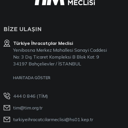
BİZE ULAŞIN
Türkiye İhracatçılar Meclisi
Yenibosna Merkez Mahallesi Sanayi Caddesi
No: 3 Dış Ticaret Kompleksi B Blok Kat: 9
34197 Bahçelievler / İSTANBUL
HARİTADA GÖSTER
444 0 846 (TİM)
tim@tim.org.tr
turkiyeihracatcilarmeclisi@hs01.kep.tr