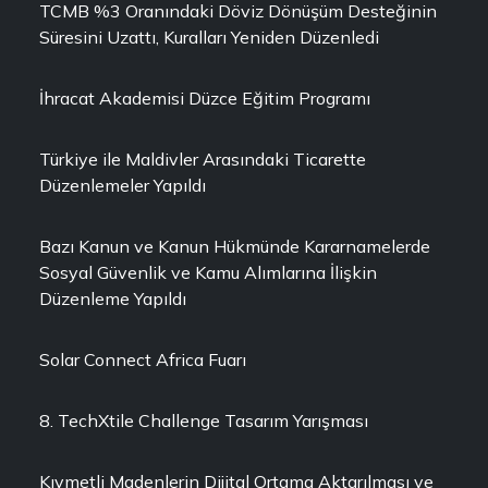
TCMB %3 Oranındaki Döviz Dönüşüm Desteğinin
Süresini Uzattı, Kuralları Yeniden Düzenledi
İhracat Akademisi Düzce Eğitim Programı
Türkiye ile Maldivler Arasındaki Ticarette
Düzenlemeler Yapıldı
Bazı Kanun ve Kanun Hükmünde Kararnamelerde
Sosyal Güvenlik ve Kamu Alımlarına İlişkin
Düzenleme Yapıldı
Solar Connect Africa Fuarı
8. TechXtile Challenge Tasarım Yarışması
Kıymetli Madenlerin Dijital Ortama Aktarılması ve