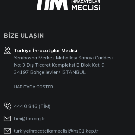
BİZE ULAŞIN
Türkiye İhracatçılar Meclisi
Yenibosna Merkez Mahallesi Sanayi Caddesi
No: 3 Dış Ticaret Kompleksi B Blok Kat: 9
34197 Bahçelievler / İSTANBUL
HARİTADA GÖSTER
444 0 846 (TİM)
tim@tim.org.tr
turkiyeihracatcilarmeclisi@hs01.kep.tr