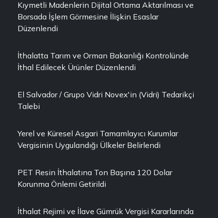
Kıymetli Madenlerin Dijital Ortama Aktarılması ve
Borsada İşlem Görmesine İlişkin Esaslar
Düzenlendi
İthalatta Tarım ve Orman Bakanlığı Kontrolünde
İthal Edilecek Ürünler Düzenlendi
El Salvador / Grupo Vidri Novex'in (Vidri) Tedarikçi
Talebi
Yerel ve Küresel Asgari Tamamlayıcı Kurumlar
Vergisinin Uygulandığı Ülkeler Belirlendi
PET Resin İthalatına Ton Başına 120 Dolar
Korunma Önlemi Getirildi
İthalat Rejimi ve İlave Gümrük Vergisi Kararlarında