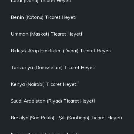
Katar (Doha) Ticaret Heyeti
Benin (Kotonu) Ticaret Heyeti
Umman (Maskat) Ticaret Heyeti
Birleşik Arap Emirlikleri (Dubai) Ticaret Heyeti
Tanzanya (Darüsselam) Ticaret Heyeti
Kenya (Nairobi) Ticaret Heyeti
Suudi Arabistan (Riyad) Ticaret Heyeti
Brezilya (Sao Paulo) - Şili (Santiago) Ticaret Heyeti