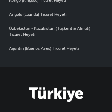
Kongo (Kinşasa) Ticaret Heyeti
Angola (Luanda) Ticaret Heyeti
Özbekistan - Kazakistan (Taşkent & Almatı)
Ticaret Heyeti
Arjantin (Buenos Aires) Ticaret Heyeti