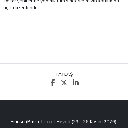
Dakar şehirlerine yönelik tüm sektörlerimizin katılımına
açık düzenlendi.
PAYLAŞ
Fransa (Paris) Ticaret Heyeti (23 - 26 Kasım 2026)