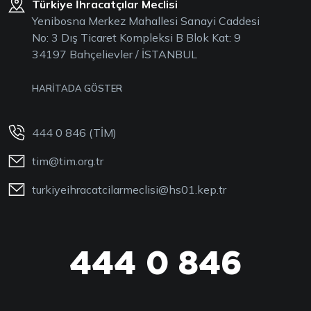
Türkiye İhracatçılar Meclisi
Yenibosna Merkez Mahallesi Sanayi Caddesi
No: 3 Dış Ticaret Kompleksi B Blok Kat: 9
34197 Bahçelievler / İSTANBUL
HARİTADA GÖSTER
444 0 846 (TİM)
tim@tim.org.tr
turkiyeihracatcilarmeclisi@hs01.kep.tr
444 0 846