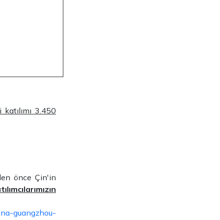
i katılımı 3.450
en önce Çin'in
tılımcılarımızın
hina-guangzhou-