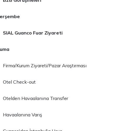
B2B Görüşmeleri
 Perşembe
SIAL Guanco Fuar Ziyareti
Cuma
Firma/Kurum Ziyareti/Pazar Araştırması
Otel Check-out
Otelden Havaalanına Transfer
Havaalanına Varış