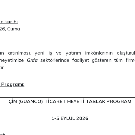
n tarih:
26, Cuma
ın artırılması, yeni iş ve yatırım imkânlarının oluşturu
 heyetimize
Gıda
sektörlerinde faaliyet gösteren tüm firma
ir.
k Programı:
ÇİN (GUANCO) TİCARET HEYETİ TASLAK PROGRAM
1-5 EYLÜL 2026