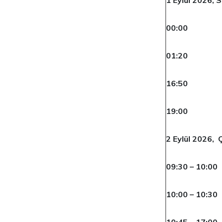
1 Eylül 2026, S
00:00
01:20
16:50
19:00
2 Eylül 2026,
09:30 – 10:00
10:00 – 10:30