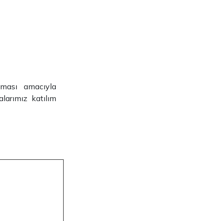
lması amacıyla
larımız katılım