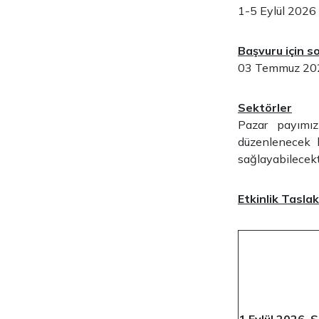
1-5 Eylül 2026
Başvuru için so
03 Temmuz 20
Sektörler
Pazar payımız
düzenlenecek
sağlayabilecekt
Etkinlik Tasla