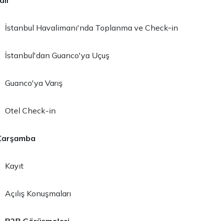
alı
İstanbul Havalimanı'nda Toplanma ve Check‐in
İstanbul'dan Guanco'ya Uçuş
Guanco'ya Varış
Otel Check-in
Çarşamba
Kayıt
Açılış Konuşmaları