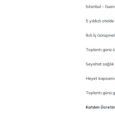
İstanbul – Guan
5 yıldızlı otel
İkili İş Görüşme
Toplantı günü 
Seyahat sağlık 
Heyet kapsamın
Toplantı günü 
Katılım Ücreti