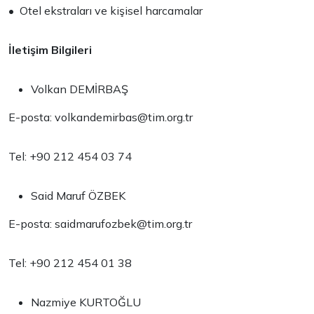
• Otel ekstraları ve kişisel harcamalar
İletişim Bilgileri
Volkan DEMİRBAŞ
E-posta:
volkandemirbas@tim.org.tr
Tel: +90 212 454 03 74
Said Maruf ÖZBEK
E-posta:
saidmarufozbek@tim.org.tr
Tel: +90 212 454 01 38
Nazmiye KURTOĞLU