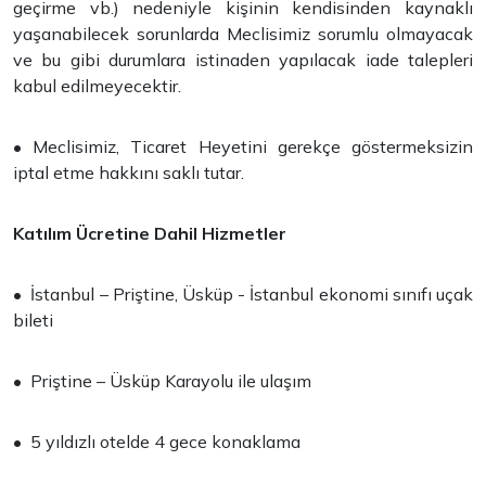
geçirme vb.) nedeniyle kişinin kendisinden kaynaklı
yaşanabilecek sorunlarda Meclisimiz sorumlu olmayacak
ve bu gibi durumlara istinaden yapılacak iade talepleri
kabul edilmeyecektir.
• Meclisimiz, Ticaret Heyetini gerekçe göstermeksizin
iptal etme hakkını saklı tutar.
Katılım Ücretine Dahil Hizmetler
• İstanbul – Priştine, Üsküp - İstanbul ekonomi sınıfı uçak
bileti
• Priştine – Üsküp Karayolu ile ulaşım
• 5 yıldızlı otelde 4 gece konaklama