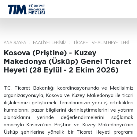
ANA SAYFA
FAALIYETLERIMIZ
TICARET VE ALIM HEYETLERI
ARA
Kosova (Priştine) - Kuzey
Makedonya (Üsküp) Genel Ticaret
Heyeti (28 Eylül - 2 Ekim 2026)
T.C. Ticaret Bakanlığı koordinasyonunda ve Meclisimiz
organizasyonuyla, Kosova ve Kuzey Makedonya ile ticari
ilişkilerimizi geliştirmek, firmalarımızın yeni iş ortaklıkları
kurmalarını, pazar bilgilerini derinleştirmelerini ve yatırım
olanaklarını yerinde değerlendirmelerini sağlamak
amacıyla Kosova'nın Priştine ve Kuzey Makedonya'nın
Üsküp şehirlerine yönelik bir Ticaret Heyeti programı