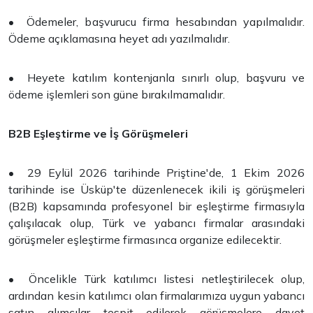
• Ödemeler, başvurucu firma hesabından yapılmalıdır.
Ödeme açıklamasına heyet adı yazılmalıdır.
• Heyete katılım kontenjanla sınırlı olup, başvuru ve
ödeme işlemleri son güne bırakılmamalıdır.
B2B Eşleştirme ve İş Görüşmeleri
• 29 Eylül 2026 tarihinde Priştine'de, 1 Ekim 2026
tarihinde ise Üsküp'te düzenlenecek ikili iş görüşmeleri
(B2B) kapsamında profesyonel bir eşleştirme firmasıyla
çalışılacak olup, Türk ve yabancı firmalar arasındaki
görüşmeler eşleştirme firmasınca organize edilecektir.
• Öncelikle Türk katılımcı listesi netleştirilecek olup,
ardından kesin katılımcı olan firmalarımıza uygun yabancı
satın alımcılar tespit edilerek görüşmelere davet