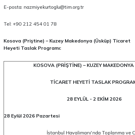
E-posta:
nazmiyekurtoglu@tim.org.tr
Tel: +90 212 454 01 78
Kosova (Priştine) – Kuzey Makedonya (Üsküp) Ticaret
Heyeti Taslak Programı:
KOSOVA (PRİŞTİNE) – KUZEY MAKEDONYA
TİCARET HEYETİ TASLAK PROGRA
28 EYLÜL - 2 EKİM 2026
28 Eylül 2026 Pazartesi
İstanbul Havalimanı'nda Toplanma ve 