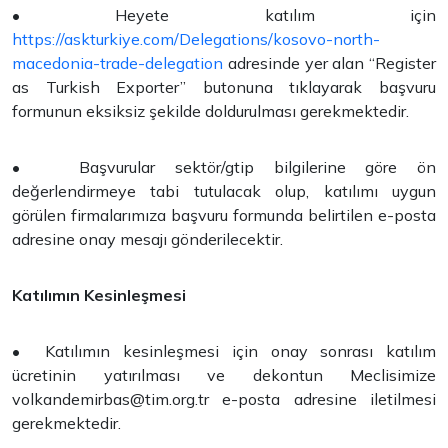
• Heyete katılım için
https://askturkiye.com/Delegations/kosovo-north-
macedonia-trade-delegation
adresinde yer alan “Register
as Turkish Exporter” butonuna tıklayarak başvuru
formunun eksiksiz şekilde doldurulması gerekmektedir.
• Başvurular sektör/gtip bilgilerine göre ön
değerlendirmeye tabi tutulacak olup, katılımı uygun
görülen firmalarımıza başvuru formunda belirtilen e-posta
adresine onay mesajı gönderilecektir.
Katılımın Kesinleşmesi
• Katılımın kesinleşmesi için onay sonrası katılım
ücretinin yatırılması ve dekontun Meclisimize
volkandemirbas@tim.org.tr
e-posta adresine iletilmesi
gerekmektedir.