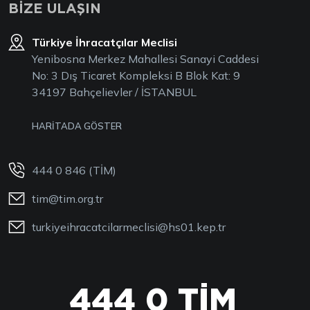
BİZE ULAŞIN
Türkiye İhracatçılar Meclisi
Yenibosna Merkez Mahallesi Sanayi Caddesi
No: 3 Dış Ticaret Kompleksi B Blok Kat: 9
34197 Bahçelievler / İSTANBUL
HARİTADA GÖSTER
444 0 846 (TİM)
tim@tim.org.tr
turkiyeihracatcilarmeclisi@hs01.kep.tr
444 0 TİM