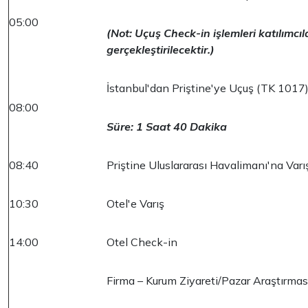
05:00
(Not: Uçuş Check-in işlemleri katılımcı
gerçekleştirilecektir.)
İstanbul'dan Priştine'ye Uçuş (TK 1017
08:00
Süre: 1 Saat 40 Dakika
08:40
Priştine Uluslararası Havalimanı'na Var
10:30
Otel'e Varış
14:00
Otel Check-in
Firma – Kurum Ziyareti/Pazar Araştırmas