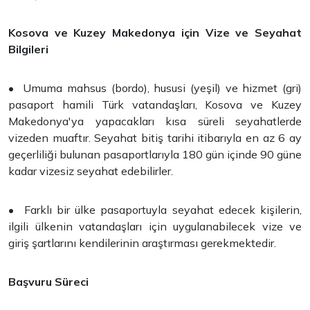
Kosova ve Kuzey Makedonya için Vize ve Seyahat
Bilgileri
• Umuma mahsus (bordo), hususi (yeşil) ve hizmet (gri)
pasaport hamili Türk vatandaşları, Kosova ve Kuzey
Makedonya'ya yapacakları kısa süreli seyahatlerde
vizeden muaftır. Seyahat bitiş tarihi itibarıyla en az 6 ay
geçerliliği bulunan pasaportlarıyla 180 gün içinde 90 güne
kadar vizesiz seyahat edebilirler.
• Farklı bir ülke pasaportuyla seyahat edecek kişilerin,
ilgili ülkenin vatandaşları için uygulanabilecek vize ve
giriş şartlarını kendilerinin araştırması gerekmektedir.
Başvuru Süreci