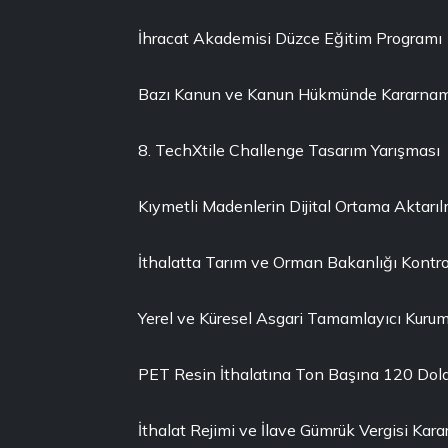
İhracat Akademisi Düzce Eğitim Programı
Bazı Kanun ve Kanun Hükmünde Kararnamel
8. TechXtile Challenge Tasarım Yarışması
Kıymetli Madenlerin Dijital Ortama Aktarı
İthalatta Tarım ve Orman Bakanlığı Kontro
Yerel ve Küresel Asgari Tamamlayıcı Kuruml
PET Resin İthalatına Ton Başına 120 Dola
İthalat Rejimi ve İlave Gümrük Vergisi Karar