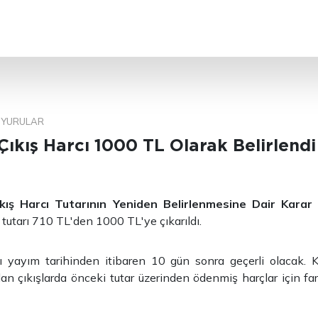
ARA
YURULAR
 Çıkış Harcı 1000 TL Olarak Belirlendi
ıkış Harcı Tutarının Yeniden Belirlenmesine Dair Karar 
 tutarı 710 TL'den 1000 TL'ye çıkarıldı.
rı yayım tarihinden itibaren 10 gün sonra geçerli olacak. K
n çıkışlarda önceki tutar üzerinden ödenmiş harçlar için f