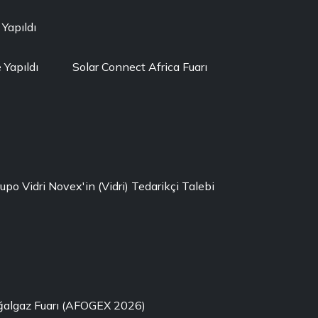
 Yapıldı
Yapıldı
Solar Connect Africa Fuarı
rupo Vidri Novex'in (Vidri) Tedarikçi Talebi
oğalgaz Fuarı (AFOGEX 2026)