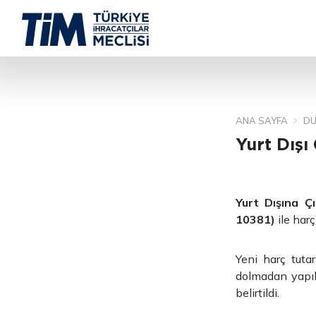
ANA SAYFA
DU
Yurt Dışı
Yurt Dışına Ç
10381)
ile harç
Yeni harç tuta
dolmadan yapıla
belirtildi.