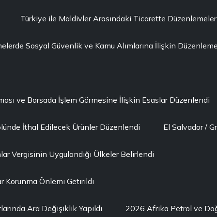
Türkiye ile Maldivler Arasındaki Ticarette Düzenlemeler
erde Sosyal Güvenlik ve Kamu Alımlarına İlişkin Düzenleme 
lması ve Borsada İşlem Görmesine İlişkin Esaslar Düzenlendi
lünde İthal Edilecek Ürünler Düzenlendi
El Salvador / G
ar Vergisinin Uygulandığı Ülkeler Belirlendi
r Korunma Önlemi Getirildi
larında Ara Değişiklik Yapıldı
2026 Afrika Petrol ve D