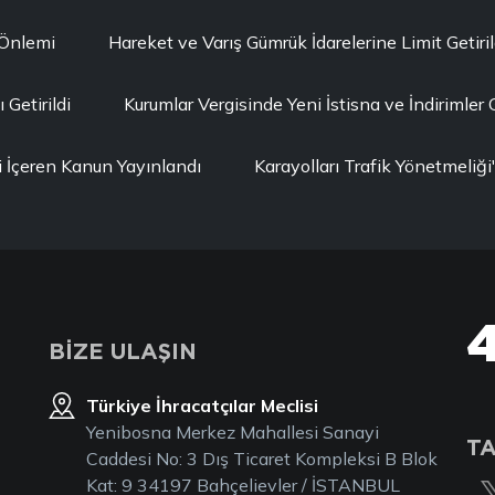
 Önlemi
Hareket ve Varış Gümrük İdarelerine Limit Getiril
Getirildi
Kurumlar Vergisinde Yeni İstisna ve İndirimler G
i İçeren Kanun Yayınlandı
Karayolları Trafik Yönetmeli
BİZE ULAŞIN
Türkiye İhracatçılar Meclisi
Yenibosna Merkez Mahallesi Sanayi
TA
Caddesi No: 3 Dış Ticaret Kompleksi B Blok
Kat: 9 34197 Bahçelievler / İSTANBUL