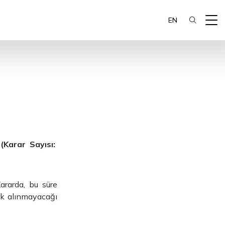
EN
(Karar Sayısı:
ararda, bu süre
ark alınmayacağı