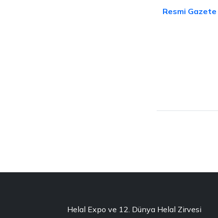
Resmi Gazete m
Helal Expo ve 12. Dünya Helal Zirvesi