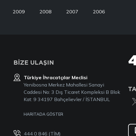
2009
2008
2007
2006
BİZE ULAŞIN
Türkiye İhracatçılar Meclisi
Yenibosna Merkez Mahallesi Sanayi
TA
Caddesi No: 3 Dış Ticaret Kompleksi B Blok
Kat: 9 34197 Bahçelievler / İSTANBUL
HARİTADA GÖSTER
444 0 846 (TİM)