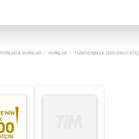
ARA
PORLAR & YAYINLAR
YAYINLAR
TÜRKIYE'NIN İLK 1000 İHRACATÇ