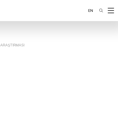
EN
I ARAŞTIRMASI