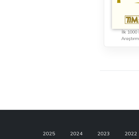
İlk 1000 
Araştırm
2025
2024
2023
2022