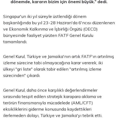
dönemde, kararın bizim için önemi büyük.” dedi.
Singapur'un iki yıl süreyle üstlendiği dönem
başkanlığında bu yıl 23-28 Haziran'da 6'ncısı düzenlenen
ve Ekonomik Kalkınma ve İşbirliği Örgütü (OECD)
bünyesinde faaliyet yürüten FATF Genel Kurulu
tamamlandı.
Genel Kurul, Türkiye ve Jamaika'nın artık FATF'ın artırılmış
izleme sürecine tabi olmayacağına karar vererek, iki
ülkeyi "gri liste" olarak tabir edilen "artırılmış izleme
sürecinden" çıkardı.
Genel Kurul, daha önce karşılıklı değerlendirmeler
sırasında tespit edilen stratejik karapara aklama ve
terörün finansmanıyla mücadelede (AML/CFT)
eksikliklerini giderme konusunda kaydettikleri
ilerlemeden dolayı, Türkiye ve Jamaika'yı tebrik etti.