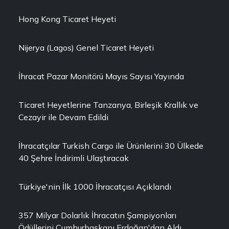
Hong Kong Ticaret Heyeti
Nijerya (Lagos) Genel Ticaret Heyeti
İhracat Pazar Monitörü Mayıs Sayısı Yayında
Ticaret Heyetlerine Tanzanya, Birleşik Krallık ve
Cezayir ile Devam Edildi
İhracatçılar Turkish Cargo ile Ürünlerini 30 Ülkede
40 Şehre İndirimli Ulaştıracak
Türkiye'nin İlk 1000 İhracatçısı Açıklandı
357 Milyar Dolarlık İhracatın Şampiyonları
Ödüllerini Cumhurbaşkanı Erdoğan'dan Aldı