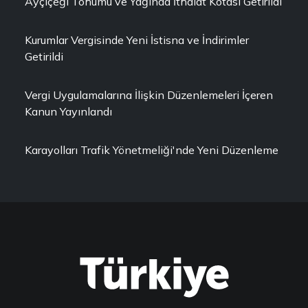
Ayçiçeği Tohumu ve Yağında İthalat Kotası Getirildi
Kurumlar Vergisinde Yeni İstisna ve İndirimler
Getirildi
Vergi Uygulamalarına İlişkin Düzenlemeleri İçeren
Kanun Yayınlandı
Karayolları Trafik Yönetmeliği'nde Yeni Düzenleme