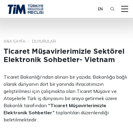
EN
ANA SAYFA
DUYURULAR
ARA
Ticaret Müşavirlerimizle Sektörel
Elektronik Sohbetler- Vietnam
Ticaret Bakanlığı'ndan alınan bir yazıda, Bakanlığa bağlı
olarak dünyanın dört bir yanında ihracatımızın
geliştirilmesi için çalışmakta olan Ticaret Müşavir ve
Ataşelerle Türk iş dünyasını bir araya getirmek üzere
Bakanlık tarafından
“Ticaret Müşavirlerimizle
Elektronik Sohbetler”
toplantıları düzenlendiği
belirtilmektedir.