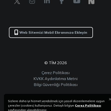
Web Sitemizi Mobil Ekranınıza Ekleyin
© TİM 2026
Çerez Politikası
KVKK Aydınlatma Metni
Bilgi Güvenliği Politikası
Sizlere daha iyi hizmet verebilmek için yasal düzenlemelere uygun
by
Performans
çerezler (cookies) kullanıyoruz. Detaylı bilgiye
Çerez Politikası
sayfasından ulaşabilirsiniz.