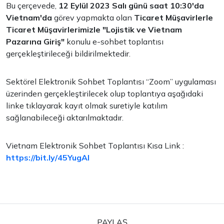
Bu çerçevede,
12 Eylül 2023 Salı günü saat 10:30'da
Vietnam'da
görev yapmakta olan
Ticaret Müşavirlerle
Ticaret Müşavirlerimizle "Lojistik ve Vietnam
Pazarına Giriş"
konulu e-sohbet toplantısı
gerçekleştirileceği bildirilmektedir.
Sektörel Elektronik Sohbet Toplantısı “Zoom” uygulaması
üzerinden gerçekleştirilecek olup toplantıya aşağıdaki
linke tıklayarak kayıt olmak suretiyle katılım
sağlanabileceği aktarılmaktadır.
Vietnam Elektronik Sohbet Toplantısı Kısa Link :
https://bit.ly/45YugAI
PAYLAŞ