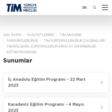
EN
ANA SAYFA
FAALIYETLERIMIZ
TİM AKADEMI
ARA
SÜRDÜRÜLEBILIRLIK
TİM SÜRDÜRÜLEBILIRLIK ÇALIŞMALARI
TİM BÖLGESEL SÜRDÜRÜLEBILIR İHRACAT SEFERBERLIĞI
EĞITIM PROGRAMI
Sunumlar
İç Anadolu Eğitim Programı - 22 Mart
2023
Karadeniz Eğitim Programı - 4 Mayıs
2023