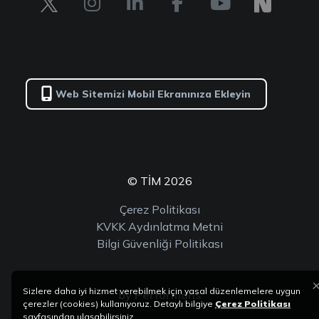
Web Sitemizi Mobil Ekranınıza Ekleyin
© TİM 2026
Çerez Politikası
KVKK Aydınlatma Metni
Bilgi Güvenliği Politikası
Sizlere daha iyi hizmet verebilmek için yasal düzenlemelere uygun
by
Performans
çerezler (cookies) kullanıyoruz. Detaylı bilgiye
Çerez Politikası
sayfasından ulaşabilirsiniz.