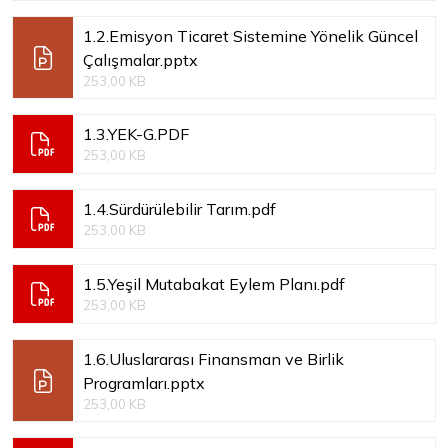
1.2.Emisyon Ticaret Sistemine Yönelik Güncel
Çalışmalar.pptx
253,00 KB
1.3.YEK-G.PDF
253,00 KB
1.4.Sürdürülebilir Tarım.pdf
253,00 KB
1.5.Yeşil Mutabakat Eylem Planı.pdf
253,00 KB
1.6.Uluslararası Finansman ve Birlik
Programları.pptx
253,00 KB