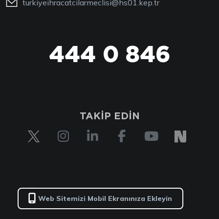
turkiyeihracatcilarmeclisi@hs01.kep.tr
444 0 846
TAKİP EDİN
Web Sitemizi Mobil Ekranınıza Ekleyin