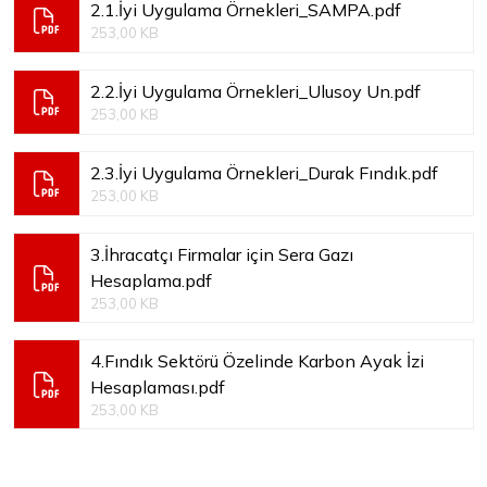
2.1.İyi Uygulama Örnekleri_SAMPA.pdf
253,00 KB
2.2.İyi Uygulama Örnekleri_Ulusoy Un.pdf
253,00 KB
2.3.İyi Uygulama Örnekleri_Durak Fındık.pdf
253,00 KB
3.İhracatçı Firmalar için Sera Gazı
Hesaplama.pdf
253,00 KB
4.Fındık Sektörü Özelinde Karbon Ayak İzi
Hesaplaması.pdf
253,00 KB