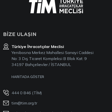
BİZE ULAŞIN
Türkiye İhracatçılar Meclisi
Yenibosna Merkez Mahallesi Sanayi Caddesi
No: 3 Dış Ticaret Kompleksi B Blok Kat: 9
34197 Bahçelievler / İSTANBUL
HARİTADA GÖSTER
444 0 846 (TİM)
tim@tim.org.tr