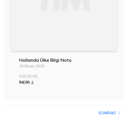
Hollanda Ülke Bilgi Notu
10 Nisan 2026
509,90 KB
İNDİR
SONRAKI