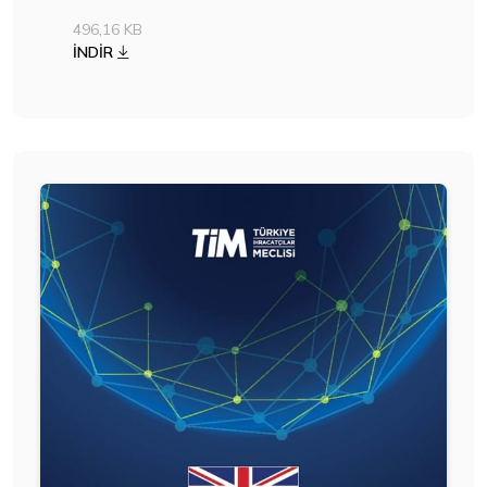
496,16 KB
İNDİR