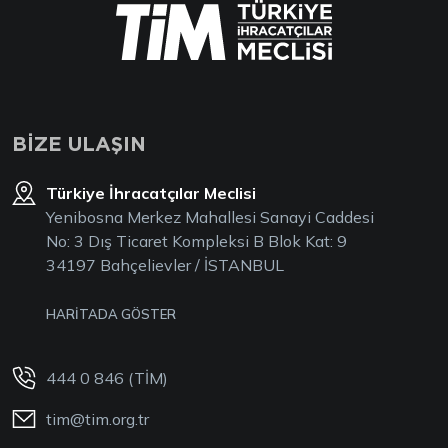
BİZE ULAŞIN
Türkiye İhracatçılar Meclisi
Yenibosna Merkez Mahallesi Sanayi Caddesi
No: 3 Dış Ticaret Kompleksi B Blok Kat: 9
34197 Bahçelievler / İSTANBUL
HARİTADA GÖSTER
444 0 846 (TİM)
tim@tim.org.tr