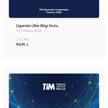
Uganda Ülke Bilgi Notu
23 Temmuz 2026
1,61 MB
İNDİR