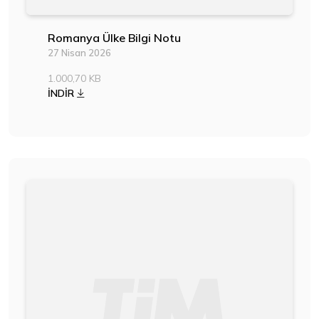
Romanya Ülke Bilgi Notu
27 Nisan 2026
1.000,70 KB
İNDİR