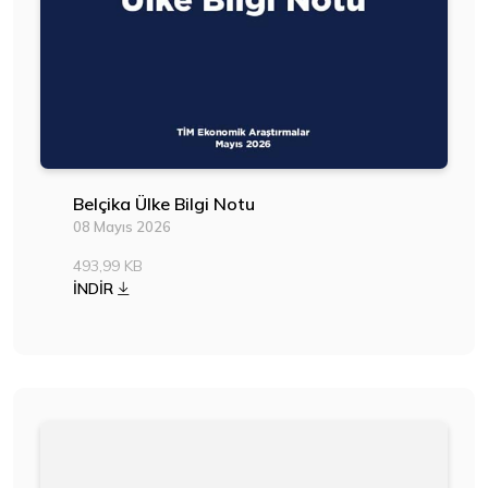
Belçika Ülke Bilgi Notu
08 Mayıs 2026
493,99 KB
İNDİR