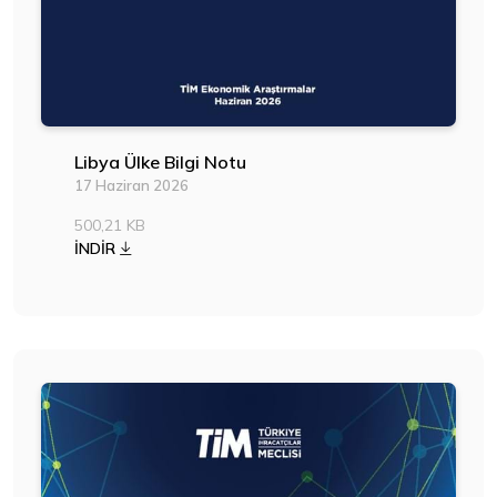
Libya Ülke Bilgi Notu
17 Haziran 2026
500,21 KB
İNDİR