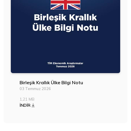
Birleşik Krallık Ülke Bilgi Notu
03 Temmuz 2026
1,21 MB
İNDİR