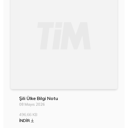
Şili Ülke Bilgi Notu
08 Mayıs 2026
496,66 KB
İNDİR