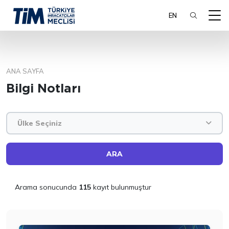
EN
ANA SAYFA
ARA
Bilgi Notları
Ülke Seçiniz
ARA
Arama sonucunda
115
kayıt bulunmuştur