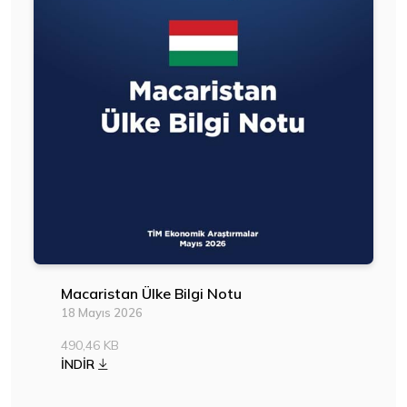
Macaristan Ülke Bilgi Notu
18 Mayıs 2026
490,46 KB
İNDİR