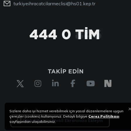
turkiyeihracatcilarmeclisi@hs01.kep.tr
444 0 TİM
TAKİP EDİN
Sizlere daha iyi hizmet verebilmek için yasal düzenlemelere uygun
çerezler (cookies) kullanıyoruz. Detaylı bilgiye
Çerez Politikası
Web Sitemizi Mobil Ekranınıza Ekleyin
sayfasından ulaşabilirsiniz.