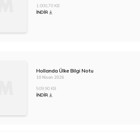
1.000,70 KB
İNDİR
Hollanda Ülke Bilgi Notu
10 Nisan 2026
509,90 KB
İNDİR