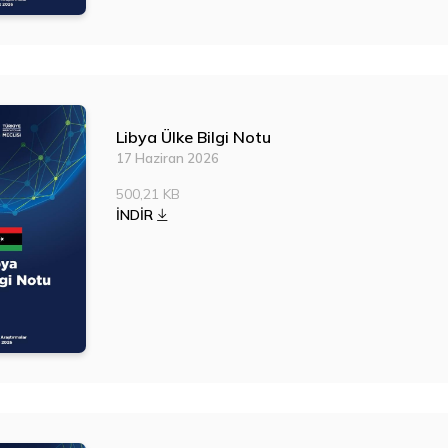
Libya Ülke Bilgi Notu
17 Haziran 2026
500,21 KB
İNDİR