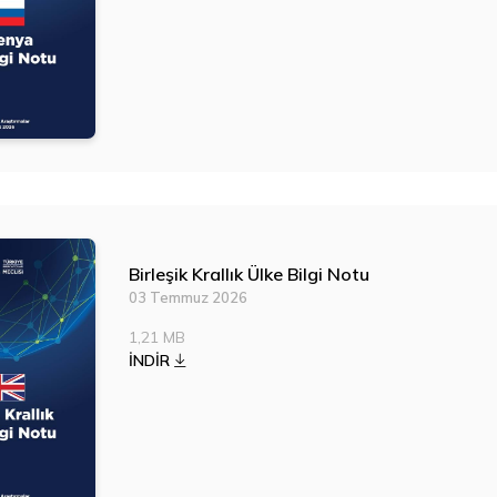
Birleşik Krallık Ülke Bilgi Notu
03 Temmuz 2026
1,21 MB
İNDİR