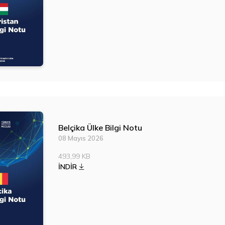
Belçika Ülke Bilgi Notu
08 Mayıs 2026
493,99 KB
İNDİR