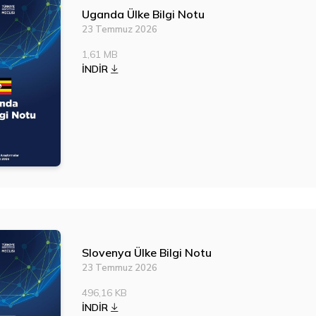
Uganda Ülke Bilgi Notu
23 Temmuz 2026
1,61 MB
İNDİR
Slovenya Ülke Bilgi Notu
23 Temmuz 2026
496,16 KB
İNDİR