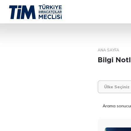
ANA SAYFA
Bilgi Notl
Ülke Seçiniz
Arama sonuc