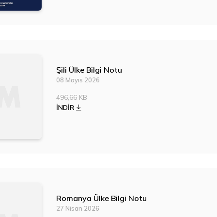
Şili Ülke Bilgi Notu
08 Mayıs 2026
496,66 KB
İNDİR
Romanya Ülke Bilgi Notu
27 Nisan 2026