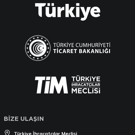
BİZE ULAŞIN
Türkiye İhracatçılar Meclisi