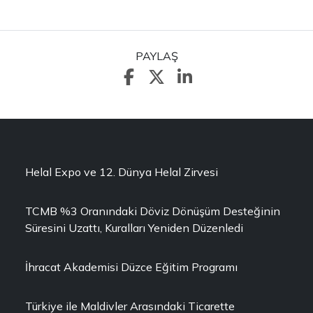
PAYLAŞ
Helal Expo ve 12. Dünya Helal Zirvesi
TCMB %3 Oranındaki Döviz Dönüşüm Desteğinin
Süresini Uzattı, Kuralları Yeniden Düzenledi
İhracat Akademisi Düzce Eğitim Programı
Türkiye ile Maldivler Arasındaki Ticarette