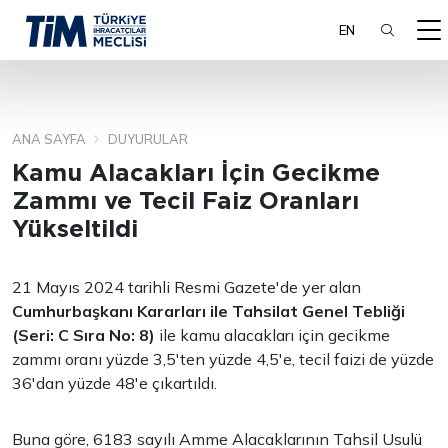
EN
ANA SAYFA
DUYURULAR
ARA
Kamu Alacakları İçin Gecikme
Zammı ve Tecil Faiz Oranları
Yükseltildi
21 Mayıs 2024 tarihli Resmi Gazete'de yer alan
Cumhurbaşkanı Kararları ile Tahsilat Genel Tebliği
(Seri: C Sıra No: 8)
ile kamu alacakları için gecikme
zammı oranı yüzde 3,5'ten yüzde 4,5'e, tecil faizi de yüzde
36'dan yüzde 48'e çıkartıldı.
Buna göre, 6183 sayılı Amme Alacaklarının Tahsil Usulü