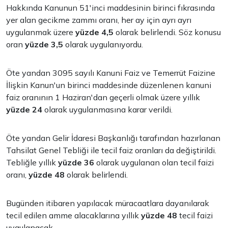
Hakkında Kanunun 51'inci maddesinin birinci fıkrasında
yer alan gecikme zammı oranı, her ay için ayrı ayrı
uygulanmak üzere
yüzde
4,5
olarak belirlendi. Söz konusu
oran
yüzde
3,5
olarak uygulanıyordu.
Öte yandan 3095 sayılı Kanuni Faiz ve Temerrüt Faizine
İlişkin Kanun'un birinci maddesinde düzenlenen kanuni
faiz oranının 1 Haziran'dan geçerli olmak üzere yıllık
yüzde 24
olarak uygulanmasına karar verildi.
Öte yandan Gelir İdaresi Başkanlığı tarafından hazırlanan
Tahsilat Genel Tebliği ile tecil faiz oranları da değiştirildi.
Tebliğle yıllık
yüzde 36
olarak uygulanan olan tecil faizi
oranı,
yüzde 48
olarak belirlendi.
Bugünden itibaren yapılacak müracaatlara dayanılarak
tecil edilen amme alacaklarına yıllık
yüzde 48
tecil faizi
uygulanacak.