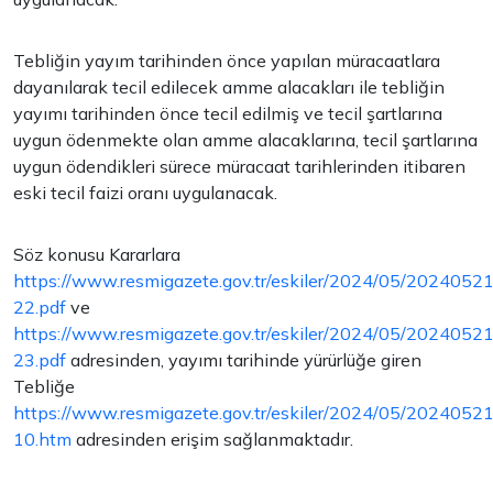
Tebliğin yayım tarihinden önce yapılan müracaatlara
dayanılarak tecil edilecek amme alacakları ile tebliğin
yayımı tarihinden önce tecil edilmiş ve tecil şartlarına
uygun ödenmekte olan amme alacaklarına, tecil şartlarına
uygun ödendikleri sürece müracaat tarihlerinden itibaren
eski tecil faizi oranı uygulanacak.
Söz konusu Kararlara
https://www.resmigazete.gov.tr/eskiler/2024/05/2024052
22.pdf
ve
https://www.resmigazete.gov.tr/eskiler/2024/05/2024052
23.pdf
adresinden, yayımı tarihinde yürürlüğe giren
Tebliğe
https://www.resmigazete.gov.tr/eskiler/2024/05/2024052
10.htm
adresinden erişim sağlanmaktadır.