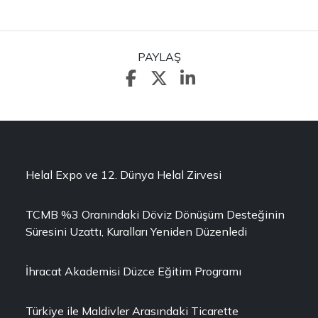
PAYLAŞ
Helal Expo ve 12. Dünya Helal Zirvesi
TCMB %3 Oranındaki Döviz Dönüşüm Desteğinin
Süresini Uzattı, Kuralları Yeniden Düzenledi
İhracat Akademisi Düzce Eğitim Programı
Türkiye ile Maldivler Arasındaki Ticarette