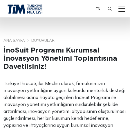
EN
ANA SAYFA
DUYURULAR
ARA
İnoSuit Programı Kurumsal
İnovasyon Yönetimi Toplantısına
Davetlisiniz!
Türkiye İhracatçılar Meclisi olarak, firmalarımızın
inovasyon yetkinliğine uygun kulvarda mentorluk desteği
alabilmesi adına hayata geçirilen İnoSuit Programı ile
inovasyon yönetimi yetkinliğinin sürdürülebilir şekilde
arttırılması, inovasyon yönetimi altyapısının oluşturulması,
güçlendirilmesi, her bir kurumun kendi hedeflerine,
yapısına ve ihtiyaçlarına uygun kurumsal inovasyon