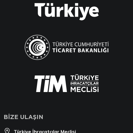
BİZE ULAŞIN
Türkiye İhracatçılar Meclisi