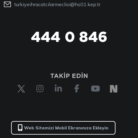
turkiyeihracatcilarmeclisi@hs01.kep.tr
444 0 846
TAKİP EDİN
Web Sitemizi Mobil Ekranınıza Ekleyin