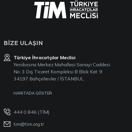
BİZE ULAŞIN
Türkiye İhracatçılar Meclisi
Yenibosna Merkez Mahallesi Sanayi Caddesi
No: 3 Dış Ticaret Kompleksi B Blok Kat: 9
34197 Bahçelievler / İSTANBUL
HARİTADA GÖSTER
444 0 846 (TİM)
tim@tim.org.tr