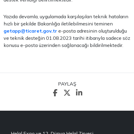
Yazıda devamla, uygulamada karşılaşılan teknik hataların
hızlı bir şekilde Bakanlığa iletilebilmesini teminen
getapp@ticaret.gov.tr
e-posta adresinin oluşturulduğu
ve teknik desteğin 01.08.2023 tarihi itibarıyla sadece söz
konusu e-posta üzerinden sağlanacağı bildirilmektedir.
PAYLAŞ
Helal Expo ve 12. Dünya Helal Zirvesi