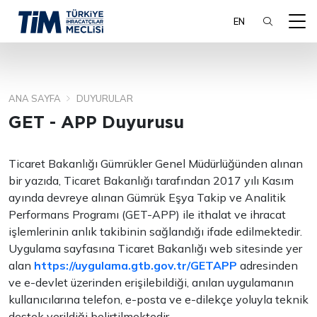
EN
ANA SAYFA
DUYURULAR
ARA
GET - APP Duyurusu
Ticaret Bakanlığı Gümrükler Genel Müdürlüğünden alınan
bir yazıda, Ticaret Bakanlığı tarafından 2017 yılı Kasım
ayında devreye alınan Gümrük Eşya Takip ve Analitik
Performans Programı (GET-APP) ile ithalat ve ihracat
işlemlerinin anlık takibinin sağlandığı ifade edilmektedir.
Uygulama sayfasına Ticaret Bakanlığı web sitesinde yer
alan
https://uygulama.gtb.gov.tr/GETAPP
adresinden
ve e-devlet üzerinden erişilebildiği, anılan uygulamanın
kullanıcılarına telefon, e-posta ve e-dilekçe yoluyla teknik
destek verildiği belirtilmektedir.