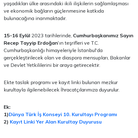
yaşadıkları ülke arasındaki ikili ilişkilerin sağlamlaşması
ve ekonomik bağların güçlenmesine katkıda
bulunacağına inanmaktadır.
15-16 Eylül
2023 tarihlerinde,
Cumhurbaşkanımız Sayın
Recep Tayyip Erdoğan
'ın teşrifleri ve T.C.
Cumhurbaşkanlığı himayeleriyle İstanbul'da
gerçekleştirilecek olan ve diaspora mensupları, Bakanlar
ve Devlet Yetkililerini bir araya getirecektir.
Ekte taslak programı ve kayıt linki bulunan mezkur
kurultayla ilgilenebilecek İhracatçılarımıza duyurulur.
Ek:
1)
Dünya Türk İş Konseyi 10. Kurultayı Programı
2)
Kayıt Linki Yer Alan Kurultay Duyurusu