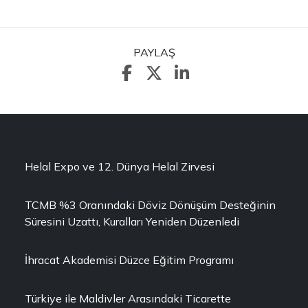
PAYLAŞ
Helal Expo ve 12. Dünya Helal Zirvesi
TCMB %3 Oranındaki Döviz Dönüşüm Desteğinin
Süresini Uzattı, Kuralları Yeniden Düzenledi
İhracat Akademisi Düzce Eğitim Programı
Türkiye ile Maldivler Arasındaki Ticarette