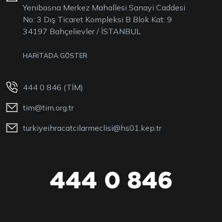
Yenibosna Merkez Mahallesi Sanayi Caddesi
No: 3 Dış Ticaret Kompleksi B Blok Kat: 9
34197 Bahçelievler / İSTANBUL
HARİTADA GÖSTER
444 0 846 (TİM)
tim@tim.org.tr
turkiyeihracatcilarmeclisi@hs01.kep.tr
444 0 846