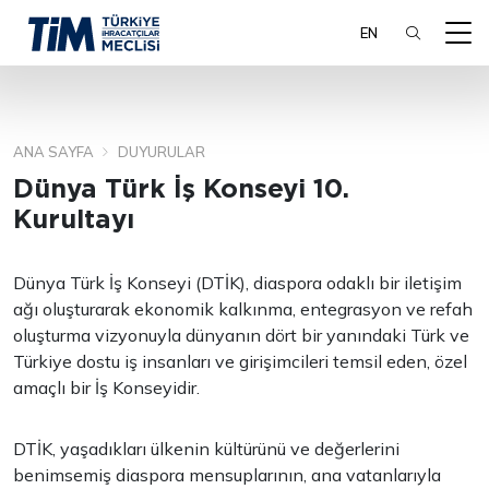
EN
ANA SAYFA
DUYURULAR
ARA
Dünya Türk İş Konseyi 10.
Kurultayı
Dünya Türk İş Konseyi (DTİK), diaspora odaklı bir iletişim
ağı oluşturarak ekonomik kalkınma, entegrasyon ve refah
oluşturma vizyonuyla dünyanın dört bir yanındaki Türk ve
Türkiye dostu iş insanları ve girişimcileri temsil eden, özel
amaçlı bir İş Konseyidir.
DTİK, yaşadıkları ülkenin kültürünü ve değerlerini
benimsemiş diaspora mensuplarının, ana vatanlarıyla