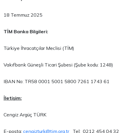
18 Temmuz 2025
TİM Banka Bilgileri:
Türkiye İhracatçılar Meclisi (TİM)
Vakıfbank Güneşli Ticari Şubesi (Şube kodu: 1248)
IBAN No: TR58 0001 5001 5800 7261 1743 61
İletişim:
Cengiz Argüç TÜRK
E-posta:
cengizturk@tim.org.tr
Tel: 0212 454 04 32