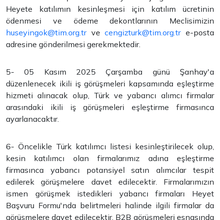
Heyete katılımın kesinleşmesi için katılım ücretinin
ödenmesi ve ödeme dekontlarının Meclisimizin
huseyingok@tim.org.tr
ve
cengizturk@tim.org.tr
e-posta
adresine gönderilmesi gerekmektedir.
5- 05 Kasım 2025 Çarşamba günü Şanhay'a
düzenlenecek ikili iş görüşmeleri kapsamında eşleştirme
hizmeti alınacak olup, Türk ve yabancı alımcı firmalar
arasındaki ikili iş görüşmeleri eşleştirme firmasınca
ayarlanacaktır.
6- Öncelikle Türk katılımcı listesi kesinleştirilecek olup,
kesin katılımcı olan firmalarımız adına eşleştirme
firmasınca yabancı potansiyel satın alımcılar tespit
edilerek görüşmelere davet edilecektir. Firmalarımızın
ismen görüşmek istedikleri yabancı firmaları Heyet
Başvuru Formu'nda belirtmeleri halinde ilgili firmalar da
görüşmelere davet edilecektir. B2B görüşmeleri esnasında