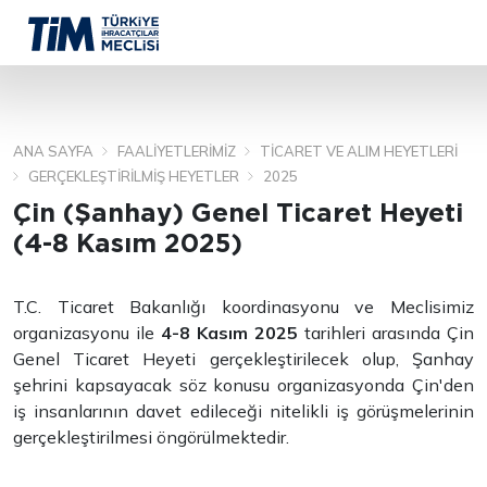
ANA SAYFA
FAALIYETLERIMIZ
TICARET VE ALIM HEYETLERI
ARA
GERÇEKLEŞTIRILMIŞ HEYETLER
2025
Çin (Şanhay) Genel Ticaret Heyeti
(4-8 Kasım 2025)
T.C. Ticaret Bakanlığı koordinasyonu ve Meclisimiz
organizasyonu ile
4-8 Kasım 2025
tarihleri arasında Çin
Genel Ticaret Heyeti gerçekleştirilecek olup, Şanhay
şehrini kapsayacak söz konusu organizasyonda Çin'den
iş insanlarının davet edileceği nitelikli iş görüşmelerinin
gerçekleştirilmesi öngörülmektedir.