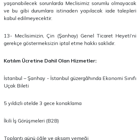
yaşanabilecek sorunlarda Meclisimiz sorumlu olmayacak
ve bu gibi durumlara istinaden yapılacak iade talepleri
kabul edilmeyecektir.
13- Meclisimizin, Çin (Şanhay) Genel Ticaret Heyeti'ni
gerekçe göstermeksizin iptal etme hakkı saklıdır.
Katılım Ücretine Dahil Olan Hizmetler:
İstanbul – Şanhay - İstanbul güzergâhında Ekonomi Sınıfı
Uçak Bileti
5 yıldızlı otelde 3 gece konaklama
İkili İş Görüşmeleri (B2B)
Toplantı günü öğle ve akşam yemeği