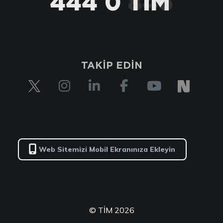
444 0 TİM
TAKİP EDİN
Web Sitemizi Mobil Ekranınıza Ekleyin
© TİM 2026