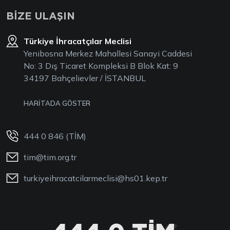
BİZE ULAŞIN
Türkiye İhracatçılar Meclisi
Yenibosna Merkez Mahallesi Sanayi Caddesi
No: 3 Dış Ticaret Kompleksi B Blok Kat: 9
34197 Bahçelievler / İSTANBUL
HARİTADA GÖSTER
444 0 846 (TİM)
tim@tim.org.tr
turkiyeihracatcilarmeclisi@hs01.kep.tr