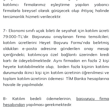
katılımcı firmalarımız eşleştirme yapılan yabancı
firmalarla bireysel olarak görüşecek olup ihtiyaç halinde
tercümanlık hizmeti verilecektir.
7- Ekonomi sınıfı uçak bileti ile seyahat için katılım ücreti
79.000-TL'dir. Başvurusu onaylanan firma temsilcileri,
katılım ücretlerini Heyet Başvuru Formu'nda belirtmiş
oldukları e-posta adresine gönderilen onay mesajı
içeriğindeki, katılımcıya özel bağlantı üzerinden kredi
kartı ile ödeyebilmektedir. Aynı firmadan en fazla 2 kişi
heyete katılabilmekte olup, birden fazla kişinin katılımı
durumunda ikinci kişi için katılım ücretinin öğrenilmesi ve
toplam katılım ücretinin ödemesi TİM Banka hesaplarına
havale ile yapılmalıdır.
8- Katılım bedeli ödemelerinin,
başvurucu firma
hesabından
yapılması gerekmektedir.