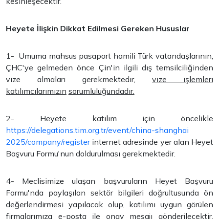
kesinleşecektir.
Heyete İlişkin Dikkat Edilmesi Gereken Hususlar
1- Umuma mahsus pasaport hamili Türk vatandaşlarının,
ÇHC'ye gelmeden önce Çin'in ilgili dış temsilciliğinden
vize almaları gerekmektedir,
vize işlemleri
katılımcılarımızın
sorumluluğundadır.
2- Heyete katılım için öncelikle
https://delegations.tim.org.tr/event/china-shanghai
2025/company/register
internet adresinde yer alan Heyet
Başvuru Formu'nun doldurulması gerekmektedir.
4- Meclisimize ulaşan başvuruların Heyet Başvuru
Formu'nda paylaşılan sektör bilgileri doğrultusunda ön
değerlendirmesi yapılacak olup, katılımı uygun görülen
firmalarımıza e-posta ile onay mesajı gönderilecektir.