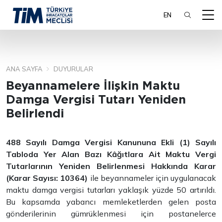
EN
ANA SAYFA
DUYURULAR
ARA
Beyannamelere İlişkin Maktu
Damga Vergisi Tutarı Yeniden
Belirlendi
488 Sayılı Damga Vergisi Kanununa Ekli (1) Sayılı
Tabloda Yer Alan Bazı Kâğıtlara Ait Maktu Vergi
Tutarlarının Yeniden Belirlenmesi Hakkında Karar
(Karar Sayısı: 10364)
ile beyannameler için uygulanacak
maktu damga vergisi tutarları yaklaşık yüzde 50 artırıldı.
Bu kapsamda yabancı memleketlerden gelen posta
gönderilerinin gümrüklenmesi için postanelerce