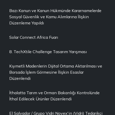
Bazı Kanun ve Kanun Hükmünde Kararnamelerde
Sosyal Güvenlik ve Kamu Alımlarına İlişkin
Düzenleme Yapıldı
Solar Connect Africa Fuarı
8. TechXtile Challenge Tasarım Yarışması
Kıymetli Madenlerin Dijital Ortama Aktarılması ve
Borsada İşlem Görmesine İlişkin Esaslar
Düzenlendi
İthalatta Tarım ve Orman Bakanlığı Kontrolünde
İthal Edilecek Ürünler Düzenlendi
El Salvador / Grupo Vidri Novex'in (Vidri) Tedarikçi