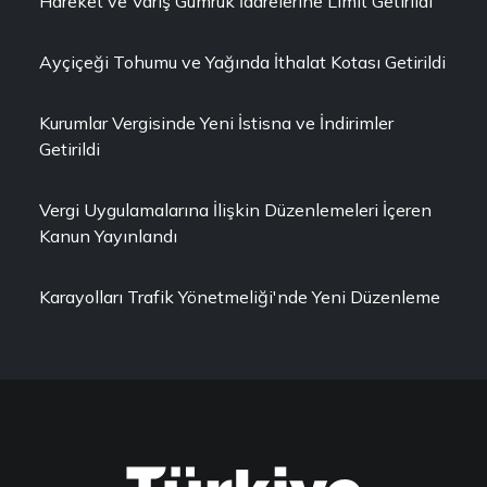
Hareket ve Varış Gümrük İdarelerine Limit Getirildi
Ayçiçeği Tohumu ve Yağında İthalat Kotası Getirildi
Kurumlar Vergisinde Yeni İstisna ve İndirimler
Getirildi
Vergi Uygulamalarına İlişkin Düzenlemeleri İçeren
Kanun Yayınlandı
Karayolları Trafik Yönetmeliği'nde Yeni Düzenleme