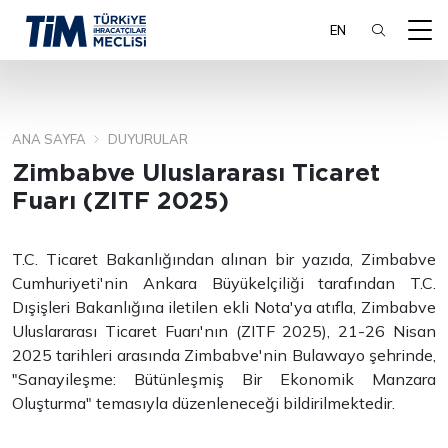
EN
ANA SAYFA
DUYURULAR
ARA
Zimbabve Uluslararası Ticaret
Fuarı (ZITF 2025)
T.C. Ticaret Bakanlığından alınan bir yazıda, Zimbabve
Cumhuriyeti'nin Ankara Büyükelçiliği tarafından T.C.
Dışişleri Bakanlığına iletilen ekli Nota'ya atıfla, Zimbabve
Uluslararası Ticaret Fuarı'nın (ZITF 2025), 21-26 Nisan
2025 tarihleri arasında Zimbabve'nin Bulawayo şehrinde,
"Sanayileşme: Bütünleşmiş Bir Ekonomik Manzara
Oluşturma" temasıyla düzenleneceği bildirilmektedir.