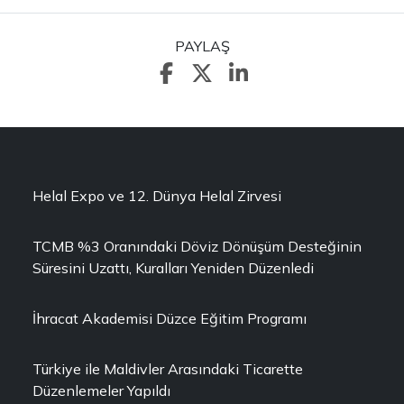
PAYLAŞ
Helal Expo ve 12. Dünya Helal Zirvesi
TCMB %3 Oranındaki Döviz Dönüşüm Desteğinin
Süresini Uzattı, Kuralları Yeniden Düzenledi
İhracat Akademisi Düzce Eğitim Programı
Türkiye ile Maldivler Arasındaki Ticarette
Düzenlemeler Yapıldı