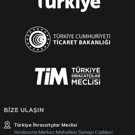
BİZE ULAŞIN
Türkiye İhracatçılar Meclisi
Yenibosna Merkez Mahallesi Sanayi Caddesi