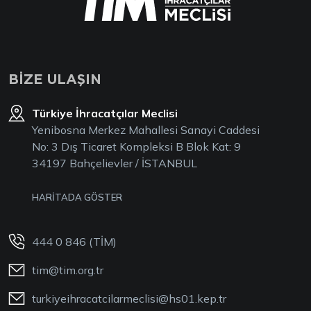
BİZE ULAŞIN
Türkiye İhracatçılar Meclisi
Yenibosna Merkez Mahallesi Sanayi Caddesi
No: 3 Dış Ticaret Kompleksi B Blok Kat: 9
34197 Bahçelievler / İSTANBUL
HARİTADA GÖSTER
444 0 846 (TİM)
tim@tim.org.tr
turkiyeihracatcilarmeclisi@hs01.kep.tr