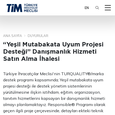
EN
ANA SAYFA
DUYURULAR
ARA
“Yeşil Mutabakata Uyum Projesi
Desteği” Danışmanlık Hizmeti
Satın Alma İhalesi
Türkiye İhracatçılar Meclisi'nin TURQUALITY®/marka
destek programı kapsamında; Yeşil mutabakata uyum
projesi desteği ile destek yönetim sistemlerinin
yürütülmesine ilişkin istihdam, eğitim, organizasyon,
tanıtım hizmetlerini kapsayan bir danışmanlık hizmeti
almayı planlamaktayız. Responsible® Programı olarak
geçen ilgili proje çerçevesinde, detayları ekteki teknik