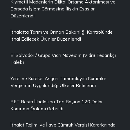
Kıymetli Madenlerin Dijital Ortama Aktarılması ve
Borsada İşlem Görmesine İlişkin Esaslar
Düzenlendi
İthalatta Tarım ve Orman Bakanlığı Kontrolünde
İthal Edilecek Ürünler Düzenlendi
El Salvador / Grupo Vidri Novex'in (Vidri) Tedarikçi
Talebi
Yerel ve Küresel Asgari Tamamlayıcı Kurumlar
Vergisinin Uygulandığı Ülkeler Belirlendi
PET Resin İthalatına Ton Başına 120 Dolar
Korunma Önlemi Getirildi
İthalat Rejimi ve İlave Gümrük Vergisi Kararlarında