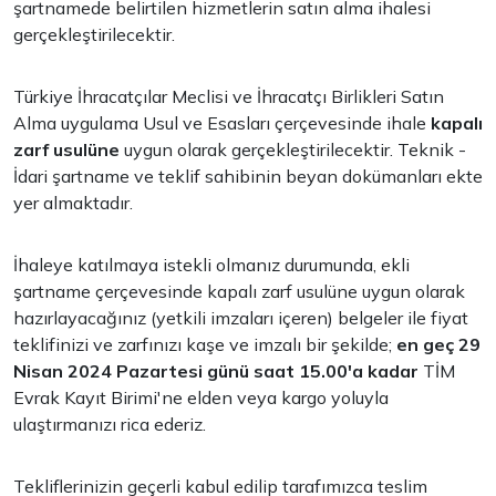
şartnamede belirtilen hizmetlerin satın alma ihalesi
gerçekleştirilecektir.
Türkiye İhracatçılar Meclisi ve İhracatçı Birlikleri Satın
Alma uygulama Usul ve Esasları çerçevesinde ihale
kapalı
zarf usulüne
uygun olarak gerçekleştirilecektir. Teknik -
İdari şartname ve teklif sahibinin beyan dokümanları ekte
yer almaktadır.
İhaleye katılmaya istekli olmanız durumunda, ekli
şartname çerçevesinde kapalı zarf usulüne uygun olarak
hazırlayacağınız (yetkili imzaları içeren) belgeler ile fiyat
teklifinizi ve zarfınızı kaşe ve imzalı bir şekilde;
en geç 29
Nisan 2024 Pazartesi günü saat 15.00'a kadar
TİM
Evrak Kayıt Birimi'ne elden veya kargo yoluyla
ulaştırmanızı rica ederiz.
Tekliflerinizin geçerli kabul edilip tarafımızca teslim