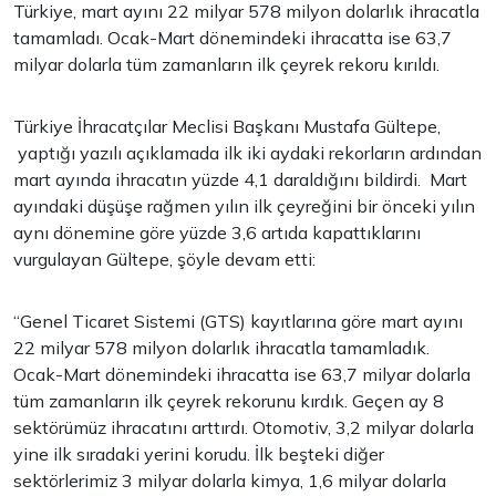
Türkiye, mart ayını 22 milyar 578 milyon dolarlık ihracatla
tamamladı. Ocak-Mart dönemindeki ihracatta ise 63,7
milyar dolarla tüm zamanların ilk çeyrek rekoru kırıldı.
Türkiye İhracatçılar Meclisi Başkanı Mustafa Gültepe,
yaptığı yazılı açıklamada ilk iki aydaki rekorların ardından
mart ayında ihracatın yüzde 4,1 daraldığını bildirdi. Mart
ayındaki düşüşe rağmen yılın ilk çeyreğini bir önceki yılın
aynı dönemine göre yüzde 3,6 artıda kapattıklarını
vurgulayan Gültepe, şöyle devam etti:
“Genel Ticaret Sistemi (GTS) kayıtlarına göre mart ayını
22 milyar 578 milyon dolarlık ihracatla tamamladık.
Ocak-Mart dönemindeki ihracatta ise 63,7 milyar dolarla
tüm zamanların ilk çeyrek rekorunu kırdık. Geçen ay 8
sektörümüz ihracatını arttırdı. Otomotiv, 3,2 milyar dolarla
yine ilk sıradaki yerini korudu. İlk beşteki diğer
sektörlerimiz 3 milyar dolarla kimya, 1,6 milyar dolarla