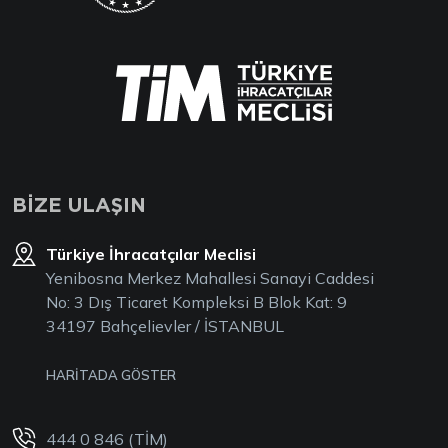
BİZE ULAŞIN
Türkiye İhracatçılar Meclisi
Yenibosna Merkez Mahallesi Sanayi Caddesi
No: 3 Dış Ticaret Kompleksi B Blok Kat: 9
34197 Bahçelievler / İSTANBUL
HARİTADA GÖSTER
444 0 846 (TİM)