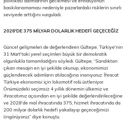
politikası adımlarının gecikmesi ve enflasyonun
baskılanamaması nedeniyle pazarlardaki risklerin sınırlı
seviyede arttığını vurguladı.
2028'DE 375 MİLYAR DOLARLIK HEDEFİ GEÇECEĞİZ
Güncel gelişmeleri de değerlendiren Gültepe, Türkiye'nin
31 Mart'taki yerel seçimleri büyük bir demokratik
olgunlukla tamamladığını söyledi. Gültepe, “Sandıktan
çıkan mesajın en iyi şekilde okunup, ekonomimizi
güçlendirecek adımların atılacağına inanıyoruz. İhracat
Türkiye ekonomisi için lokomotif rolü üstleniyor.
Önümüzdeki seçimsiz 4 yıllık dönemin ülkemiz ve
ihracatımız açısından en iyi şekilde değerlendirileceğine
ve 2028'de mal ihracatında 375, hizmet ihracatında da
200 milyar dolarlık hedefi yakalayıp geçeceğimizi
öngörüyoruz” diye konuştu.