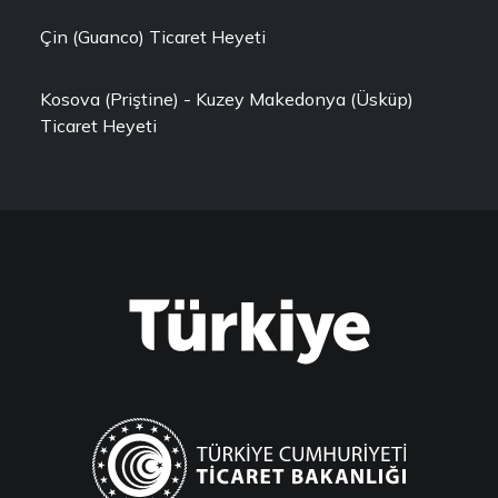
Çin (Guanco) Ticaret Heyeti
Kosova (Priştine) - Kuzey Makedonya (Üsküp)
Ticaret Heyeti