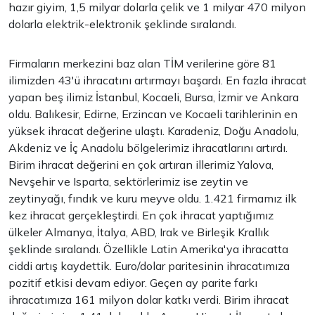
hazır giyim, 1,5 milyar dolarla çelik ve 1 milyar 470 milyon
dolarla elektrik-elektronik şeklinde sıralandı.
Firmaların merkezini baz alan TİM verilerine göre 81
ilimizden 43'ü ihracatını artırmayı başardı. En fazla ihracat
yapan beş ilimiz İstanbul, Kocaeli, Bursa, İzmir ve Ankara
oldu. Balıkesir, Edirne, Erzincan ve Kocaeli tarihlerinin en
yüksek ihracat değerine ulaştı. Karadeniz, Doğu Anadolu,
Akdeniz ve İç Anadolu bölgelerimiz ihracatlarını artırdı.
Birim ihracat değerini en çok artıran illerimiz Yalova,
Nevşehir ve Isparta, sektörlerimiz ise zeytin ve
zeytinyağı, fındık ve kuru meyve oldu. 1.421 firmamız ilk
kez ihracat gerçekleştirdi. En çok ihracat yaptığımız
ülkeler Almanya, İtalya, ABD, Irak ve Birleşik Krallık
şeklinde sıralandı. Özellikle Latin Amerika'ya ihracatta
ciddi artış kaydettik. Euro/dolar paritesinin ihracatımıza
pozitif etkisi devam ediyor. Geçen ay parite farkı
ihracatımıza 161 milyon dolar katkı verdi. Birim ihracat