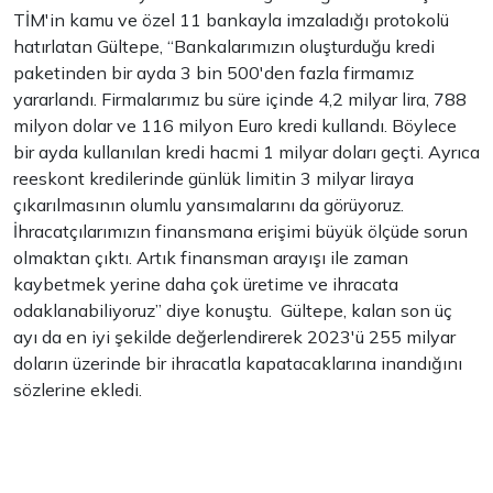
TİM'in kamu ve özel 11 bankayla imzaladığı protokolü
hatırlatan Gültepe, “Bankalarımızın oluşturduğu kredi
paketinden bir ayda 3 bin 500'den fazla firmamız
yararlandı. Firmalarımız bu süre içinde 4,2 milyar lira, 788
milyon dolar ve 116 milyon Euro kredi kullandı. Böylece
bir ayda kullanılan kredi hacmi 1 milyar doları geçti. Ayrıca
reeskont kredilerinde günlük limitin 3 milyar liraya
çıkarılmasının olumlu yansımalarını da görüyoruz.
İhracatçılarımızın finansmana erişimi büyük ölçüde sorun
olmaktan çıktı. Artık finansman arayışı ile zaman
kaybetmek yerine daha çok üretime ve ihracata
odaklanabiliyoruz” diye konuştu. Gültepe, kalan son üç
ayı da en iyi şekilde değerlendirerek 2023'ü 255 milyar
doların üzerinde bir ihracatla kapatacaklarına inandığını
sözlerine ekledi.