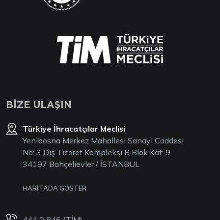
BİZE ULAŞIN
Türkiye İhracatçılar Meclisi
Yenibosna Merkez Mahallesi Sanayi Caddesi
No: 3 Dış Ticaret Kompleksi B Blok Kat: 9
34197 Bahçelievler / İSTANBUL
HARİTADA GÖSTER
444 0 846 (TİM)