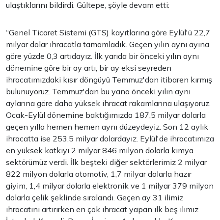
ulaştıklarını bildirdi. Gültepe, şöyle devam etti:
“Genel Ticaret Sistemi (GTS) kayıtlarına göre Eylül'ü 22,7
milyar dolar ihracatla tamamladık. Geçen yılın aynı ayına
göre yüzde 0,3 artıdayız. İlk yarıda bir önceki yılın aynı
dönemine göre bir ay artı, bir ay eksi seyreden
ihracatımızdaki kısır döngüyü Temmuz'dan itibaren kırmış
bulunuyoruz. Temmuz'dan bu yana önceki yılın aynı
aylarına göre daha yüksek ihracat rakamlarına ulaşıyoruz.
Ocak-Eylül dönemine baktığımızda 187,5 milyar dolarla
geçen yılla hemen hemen aynı düzeydeyiz. Son 12 aylık
ihracatta ise 253,5 milyar dolardayız. Eylül'de ihracatımıza
en yüksek katkıyı 2 milyar 846 milyon dolarla kimya
sektörümüz verdi. İlk beşteki diğer sektörlerimiz 2 milyar
822 milyon dolarla otomotiv, 1,7 milyar dolarla hazır
giyim, 1,4 milyar dolarla elektronik ve 1 milyar 379 milyon
dolarla çelik şeklinde sıralandı. Geçen ay 31 ilimiz
ihracatını artırırken en çok ihracat yapan ilk beş ilimiz