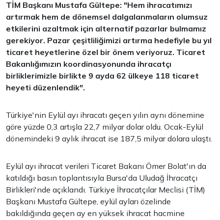
TİM Başkanı Mustafa Gültepe: "Hem ihracatımızı
artırmak hem de dönemsel dalgalanmaların olumsuz
etkilerini azaltmak için alternatif pazarlar bulmamız
gerekiyor. Pazar çeşitliliğimizi artırma hedefiyle bu yıl
ticaret heyetlerine özel bir önem veriyoruz. Ticaret
Bakanlığımızın koordinasyonunda ihracatçı
birliklerimizle birlikte 9 ayda 62 ülkeye 118 ticaret
heyeti düzenlendik".
Türkiye'nin Eylül ayı ihracatı geçen yılın aynı dönemine
göre yüzde 0,3 artışla 22,7 milyar dolar oldu. Ocak-Eylül
dönemindeki 9 aylık ihracat ise 187,5 milyar dolara ulaştı.
Eylül ayı ihracat verileri Ticaret Bakanı Ömer Bolat'ın da
katıldığı basın toplantısıyla Bursa'da Uludağ İhracatçı
Birlikleri'nde açıklandı. Türkiye İhracatçılar Meclisi (TİM)
Başkanı Mustafa Gültepe, eylül ayları özelinde
bakıldığında geçen ay en yüksek ihracat hacmine