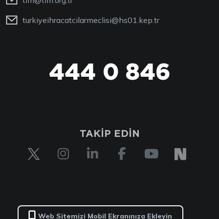
tim@tim.org.tr
turkiyeihracatcilarmeclisi@hs01.kep.tr
444 0 846
444 0 TİM
TAKİP EDİN
Web Sitemizi Mobil Ekranınıza Ekleyin