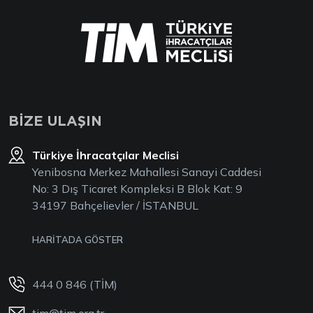
BİZE ULAŞIN
Türkiye İhracatçılar Meclisi
Yenibosna Merkez Mahallesi Sanayi Caddesi
No: 3 Dış Ticaret Kompleksi B Blok Kat: 9
34197 Bahçelievler / İSTANBUL
HARİTADA GÖSTER
444 0 846 (TİM)