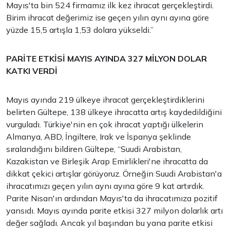
Mayıs'ta bin 524 firmamız ilk kez ihracat gerçekleştirdi.
Birim ihracat değerimiz ise geçen yılın aynı ayına göre
yüzde 15,5 artışla 1,53 dolara yükseldi.”
PARİTE ETKİSİ MAYIS AYINDA 327 MİLYON DOLAR
KATKI VERDİ
Mayıs ayında 219 ülkeye ihracat gerçekleştirdiklerini
belirten Gültepe, 138 ülkeye ihracatta artış kaydedildiğini
vurguladı. Türkiye'nin en çok ihracat yaptığı ülkelerin
Almanya, ABD, İngiltere, Irak ve İspanya şeklinde
sıralandığını bildiren Gültepe, “Suudi Arabistan,
Kazakistan ve Birleşik Arap Emirlikleri'ne ihracatta da
dikkat çekici artışlar görüyoruz. Örneğin Suudi Arabistan'a
ihracatımızı geçen yılın aynı ayına göre 9 kat artırdık.
Parite Nisan'ın ardından Mayıs'ta da ihracatımıza pozitif
yansıdı. Mayıs ayında parite etkisi 327 milyon dolarlık artı
değer sağladı. Ancak yıl başından bu yana parite etkisi