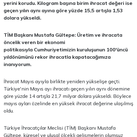
yerini korudu. Kilogram başına b
irim ihracat değeri ise
geçen yılın aynı ayına göre yüzde 15,5 artışla 1,53
dolara yükseldi.
TİM Başkanı Mustafa Gültepe:
Üretim ve ihracata
öncelik veren bir ekonomi
politikasıyla Cumhuriyetimizin kuruluşunun 100'üncü
yıldönümünü rekor ihracatla kapatacağımıza
inanıyorum.
İhracat Mayıs ayıyla birlikte yeniden yükselişe geçti.
Türkiye'nin Mayıs ayı ihracatı geçen yılın aynı dönemine
göre yüzde 14 artışla 21,7 milyar dolara yükseldi. Böylece
mayıs ayları özelinde en yüksek ihracat değerine ulaşılmış
oldu.
Türkiye İhracatçılar Meclisi (TİM) Başkanı Mustafa
Gültepe, küresel ve ulusal ölçekli gelişmelerin olumsuz