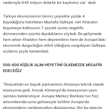
nedeniyle 645 milyon dolarlık bir kaybımız var” dedi.
Türkiye ekonomisinin birinci çeyrekte yüzde 4
büyüdüğünü hatırlatan Mustafa Gültepe, net ihracatın
büyümeye katkısının 7 çeyrek sonra negatife
dönmesinden üzüntü duyduklarını söyledi. Bu gelişmede
hem artan ithalatın hem depremlerin hem de Avrupa'daki
ekonomik durgunluğun etkili olduğunu vurgulayan Gültepe,
sözlerini şöyle tamamladı:
500-600 KİŞİLİK ALIM HEYETİNİ ÜLKEMİZDE MİSAFİR
EDECEĞİZ
“İhracattaki en büyük partnerimiz Almanya teknik olarak
resesyona girdi. Ancak Almanya'da resesyonun uzun
sürmesi beklenmiyor. Avrupa Merkez Bankası'nın faiz
artırımlarında sona gelmesiyle birlikte Avrupa'da
ekonomilerin canlanacağını düşünüyoruz. Biz bu süreçte