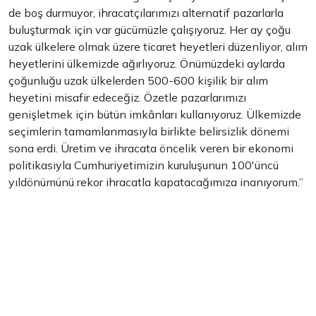
de boş durmuyor, ihracatçılarımızı alternatif pazarlarla
buluşturmak için var gücümüzle çalışıyoruz. Her ay çoğu
uzak ülkelere olmak üzere ticaret heyetleri düzenliyor, alım
heyetlerini ülkemizde ağırlıyoruz. Önümüzdeki aylarda
çoğunluğu uzak ülkelerden 500-600 kişilik bir alım
heyetini misafir edeceğiz. Özetle pazarlarımızı
genişletmek için bütün imkânları kullanıyoruz. Ülkemizde
seçimlerin tamamlanmasıyla birlikte belirsizlik dönemi
sona erdi. Üretim ve ihracata öncelik veren bir ekonomi
politikasıyla Cumhuriyetimizin kuruluşunun 100'üncü
yıldönümünü rekor ihracatla kapatacağımıza inanıyorum.”