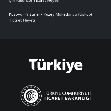
Çin (Guanco) Ticaret Heyeti
Kosova (Priştine) - Kuzey Makedonya (Üsküp)
Ticaret Heyeti