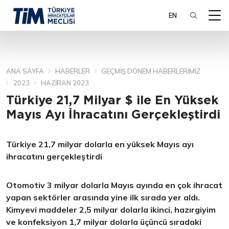
EN
ANA SAYFA
HABERLER
GEÇMIŞ DÖNEM HABERLERIMIZ
ARA
2023
HAZIRAN 2023
Türkiye 21,7 Milyar $ ile En Yüksek
Mayıs Ayı İhracatını Gerçekleştirdi
Türkiye 21,7 milyar dolarla en yüksek Mayıs ayı
ihracatını gerçekleştirdi
Otomotiv 3 milyar dolarla Mayıs ayında en çok ihracat
yapan sektörler arasında yine ilk sırada yer aldı.
Kimyevi maddeler 2,5 milyar dolarla ikinci, hazırgiyim
ve konfeksiyon 1,7 milyar dolarla üçüncü sıradaki