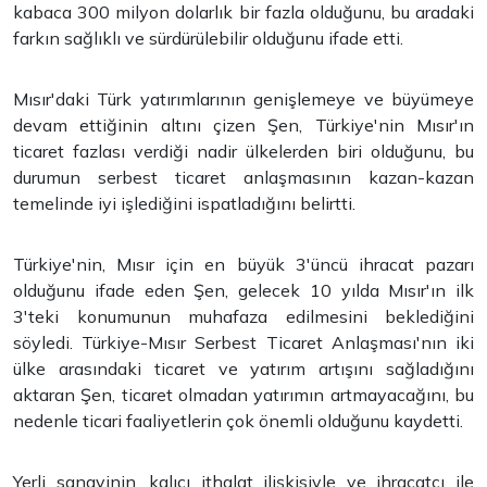
kabaca 300 milyon dolarlık bir fazla olduğunu, bu aradaki
farkın sağlıklı ve sürdürülebilir olduğunu ifade etti.
Mısır'daki Türk yatırımlarının genişlemeye ve büyümeye
devam ettiğinin altını çizen Şen, Türkiye'nin Mısır'ın
ticaret fazlası verdiği nadir ülkelerden biri olduğunu, bu
durumun serbest ticaret anlaşmasının kazan-kazan
temelinde iyi işlediğini ispatladığını belirtti.
Türkiye'nin, Mısır için en büyük 3'üncü ihracat pazarı
olduğunu ifade eden Şen, gelecek 10 yılda Mısır'ın ilk
3'teki konumunun muhafaza edilmesini beklediğini
söyledi. Türkiye-Mısır Serbest Ticaret Anlaşması'nın iki
ülke arasındaki ticaret ve yatırım artışını sağladığını
aktaran Şen, ticaret olmadan yatırımın artmayacağını, bu
nedenle ticari faaliyetlerin çok önemli olduğunu kaydetti.
Yerli sanayinin, kalıcı ithalat ilişkisiyle ve ihracatçı ile