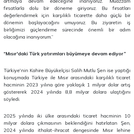
artmaya devam edeceğine inanıyoruz. Muazzam
fırsatlarla dolu bir döneme giriyoruz. Bu fırsatları
değerlendirmek için karşılıklı ticarette daha güçlü bir
dönemin başlayacağını umuyoruz. Bu ziyaretin iş
birliğimizi güçlendirme sürecinde önemli bir adım
olacağına inanıyorum.”
“Mısır'daki Türk yatırımları büyümeye devam ediyor”
Türkiye'nin Kahire Büyükelçisi Salih Mutlu Şen ise yaptığı
konuşmada Türkiye ile Mısır arasındaki karşılıklı ticaret
hacminin 2023 yılına göre yaklaşık 1 milyar dolar artış
göstererek 2024 yılında 8,8 milyar dolara ulaştığını
söyledi.
2025 yılında iki ülke arasındaki ticaret hacminin 10
milyar dolara çıkmasının beklendiğini hatırlatan Şen,
2024 yılında ithalat-ihracat dengesinde Mısır lehine