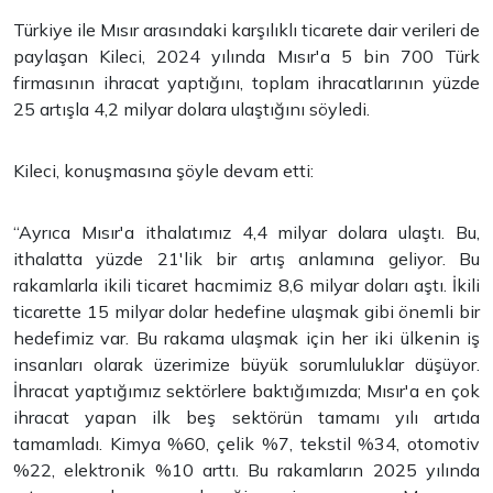
Türkiye ile Mısır arasındaki karşılıklı ticarete dair verileri de
paylaşan Kileci, 2024 yılında Mısır'a 5 bin 700 Türk
firmasının ihracat yaptığını, toplam ihracatlarının yüzde
25 artışla 4,2 milyar dolara ulaştığını söyledi.
Kileci, konuşmasına şöyle devam etti:
“Ayrıca Mısır'a ithalatımız 4,4 milyar dolara ulaştı. Bu,
ithalatta yüzde 21'lik bir artış anlamına geliyor. Bu
rakamlarla ikili ticaret hacmimiz 8,6 milyar doları aştı. İkili
ticarette 15 milyar dolar hedefine ulaşmak gibi önemli bir
hedefimiz var. Bu rakama ulaşmak için her iki ülkenin iş
insanları olarak üzerimize büyük sorumluluklar düşüyor.
İhracat yaptığımız sektörlere baktığımızda; Mısır'a en çok
ihracat yapan ilk beş sektörün tamamı yılı artıda
tamamladı. Kimya %60, çelik %7, tekstil %34, otomotiv
%22, elektronik %10 arttı. Bu rakamların 2025 yılında