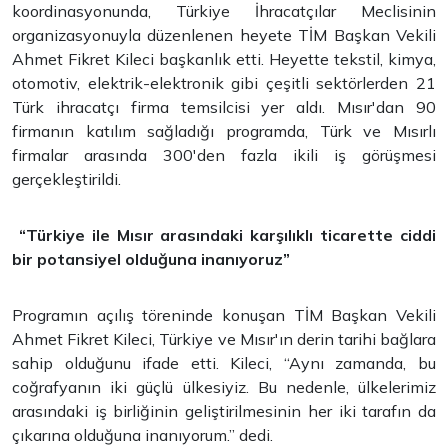
koordinasyonunda, Türkiye İhracatçılar Meclisinin
organizasyonuyla düzenlenen heyete TİM Başkan Vekili
Ahmet Fikret Kileci başkanlık etti. Heyette tekstil, kimya,
otomotiv, elektrik-elektronik gibi çeşitli sektörlerden 21
Türk ihracatçı firma temsilcisi yer aldı. Mısır'dan 90
firmanın katılım sağladığı programda, Türk ve Mısırlı
firmalar arasında 300'den fazla ikili iş görüşmesi
gerçekleştirildi.
“Türkiye ile Mısır arasındaki karşılıklı ticarette ciddi
bir potansiyel olduğuna inanıyoruz”
Programın açılış töreninde konuşan TİM Başkan Vekili
Ahmet Fikret Kileci, Türkiye ve Mısır'ın derin tarihi bağlara
sahip olduğunu ifade etti. Kileci, “Aynı zamanda, bu
coğrafyanın iki güçlü ülkesiyiz. Bu nedenle, ülkelerimiz
arasındaki iş birliğinin geliştirilmesinin her iki tarafın da
çıkarına olduğuna inanıyorum.” dedi.