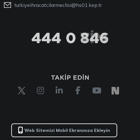
turkiyeihracatcilarmeclisi@hs01.kep.tr
444 0 TİM
TAKİP EDİN
Web Sitemizi Mobil Ekranınıza Ekleyin