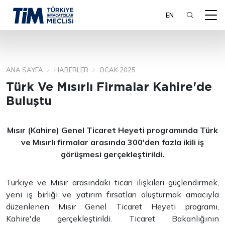
EN
ANA SAYFA
HABERLER
OCAK 2025
ARA
Türk Ve Mısırlı Firmalar Kahire'de
Buluştu
Mısır (Kahire) Genel Ticaret Heyeti programında Türk
ve Mısırlı firmalar arasında 300'den fazla ikili iş
görüşmesi gerçekleştirildi.
Türkiye ve Mısır arasındaki ticari ilişkileri güçlendirmek,
yeni iş birliği ve yatırım fırsatları oluşturmak amacıyla
düzenlenen Mısır Genel Ticaret Heyeti programı,
Kahire'de gerçekleştirildi. Ticaret Bakanlığının