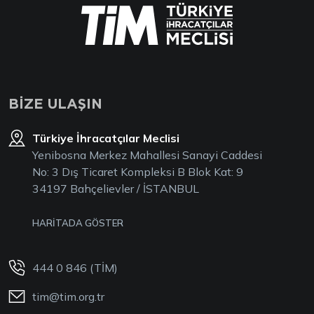
BİZE ULAŞIN
Türkiye İhracatçılar Meclisi
Yenibosna Merkez Mahallesi Sanayi Caddesi
No: 3 Dış Ticaret Kompleksi B Blok Kat: 9
34197 Bahçelievler / İSTANBUL
HARİTADA GÖSTER
444 0 846 (TİM)
tim@tim.org.tr