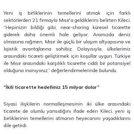
Yeni iş birliklerinin temellerini atmak için farklı
sektörlerden 21 firmayla Mısır'a geldiklerini belirten Kileci,
“Hepinizin bildiği gibi, near-shoring küresel ticarette
giderek daha önemli hale geliyor. Aramızda deniz
olmasına rağmen, Mısır ile güçlü bir ulaşım altyapısına ve
lojistik avantajlarına sahibiz. Dolayısıyla, ülkelerimiz
arasındaki ticareti geliştirmek için koşullar uygun. Türkiye
ile Mısır arasındaki karşılıklı ticarette ciddi bir potansiyel
olduğuna inanıyoruz.” değerlendirmelerinde bulundu.
“İkili ticarette hedefimiz 15 milyar dolar”
Siyasi ilişkilerin normalleşmesinin iki ülke arasındaki
ticarete de olumlu yansıdığını ifade eden Kileci, yeni iş
birliklerinin temellerini atmanın heyecanını yaşadıklarını
dile getirdi.