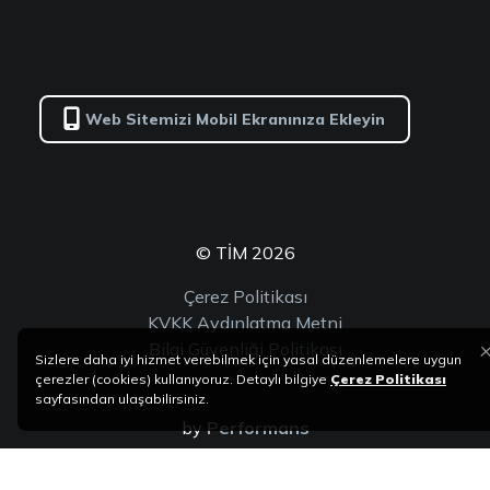
Web Sitemizi Mobil Ekranınıza Ekleyin
© TİM 2026
Çerez Politikası
KVKK Aydınlatma Metni
Bilgi Güvenliği Politikası
Sizlere daha iyi hizmet verebilmek için yasal düzenlemelere uygun
çerezler (cookies) kullanıyoruz. Detaylı bilgiye
Çerez Politikası
sayfasından ulaşabilirsiniz.
by
Performans