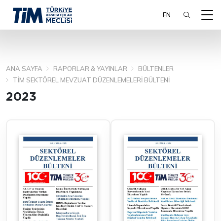
EN
ANA SAYFA
RAPORLAR & YAYINLAR
BÜLTENLER
ARA
TİM SEKTÖREL MEVZUAT DÜZENLEMELERI BÜLTENI
2023