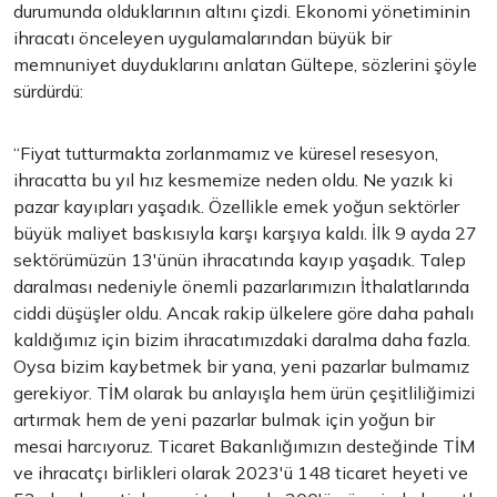
durumunda olduklarının altını çizdi. Ekonomi yönetiminin
ihracatı önceleyen uygulamalarından büyük bir
memnuniyet duyduklarını anlatan Gültepe, sözlerini şöyle
sürdürdü:
“Fiyat tutturmakta zorlanmamız ve küresel resesyon,
ihracatta bu yıl hız kesmemize neden oldu. Ne yazık ki
pazar kayıpları yaşadık. Özellikle emek yoğun sektörler
büyük maliyet baskısıyla karşı karşıya kaldı. İlk 9 ayda 27
sektörümüzün 13'ünün ihracatında kayıp yaşadık. Talep
daralması nedeniyle önemli pazarlarımızın İthalatlarında
ciddi düşüşler oldu. Ancak rakip ülkelere göre daha pahalı
kaldığımız için bizim ihracatımızdaki daralma daha fazla.
Oysa bizim kaybetmek bir yana, yeni pazarlar bulmamız
gerekiyor. TİM olarak bu anlayışla hem ürün çeşitliliğimizi
artırmak hem de yeni pazarlar bulmak için yoğun bir
mesai harcıyoruz. Ticaret Bakanlığımızın desteğinde TİM
ve ihracatçı birlikleri olarak 2023'ü 148 ticaret heyeti ve