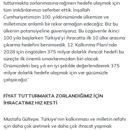
tutturmakta zorlanmasına rağmen hedefe ulaşmak için
tüm imkânlarımızı seferber ettik. İnşallah
Cumhuriyetimizin 100. yıldönümünde ülkemize ve
milletimize anlamlı bir rekor armağan edeceğiz. Biz bu
ülkenin potansiyeline güveniyoruz. Bu özgüvenle ikinci
100 yıla başlarken Türkiye'yi ihracatta ilk 10 ülke arasına
çıkarma hedefini benimsedik. 12. Kalkınma Planı'nda
2028 için öngörülen 375 milyar dolarlık ihracat hedefi bu
süreçte ilk önemli sınavlarımızdan biri olacak.
Önümüzdeki beş yılı en iyi şekilde değerlendirerek 375
milyar dolarlık hedefe ulaşmak için var gücümüzle
çalışacağız.”
FİYAT TUTTURMAKTA ZORLANDIĞIMIZ İÇİN
İHRACATIMIZ HIZ KESTİ
Mustafa Gültepe, Türkiye'nin kalkınması ve milletin refahı
için daha çok üretmek ve daha çok ihracat yapmak