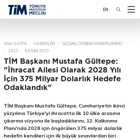
EN
ANA SAYFA
HABERLER
GEÇMIŞ DÖNEM HABERLERIMIZ
ARA
2023
KASIM 2023
TİM Başkanı Mustafa Gültepe:
"İhracat Ailesi Olarak 2028 Yılı
İçin 375 Milyar Dolarlık Hedefe
Odaklandık"
TİM Başkanı Mustafa Gültepe, Cumhuriyetin ikinci
yüzyılına Türkiye'yi ihracatta ilk 10 ülke arasına
çıkarma vizyonu ile başladıklarını, 12. Kalkınma
Planı'nda 2028 için öngörülen 375 milyar dolarlık
hedefin kendileri için ilk büyük sınavlardan biri