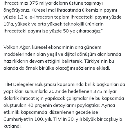
ihracatımızı 375 milyar doların üstüne taşımayı
öngörüyoruz. Küresel mal ihracatında ülkemizin payını
yüzde 1,3'e, e-ihracatın toplam ihracattaki payını yüzde
10'a, yüksek ve orta yüksek teknolojili ürünlerin
ihracattaki payını ise yüzde 50'ye çıkaracağız.”
Volkan Ağar, küresel ekonominin ana gündem
maddelerinden olan yeşil ve dijital dönüşüm alanlarında
hazırlıkların devam ettiğini belirterek, Türkiye'nin bu
alanda da örnek bir ülke olacağını sözlerine ekledi.
TİM Delegeler Buluşması kapsamında birlik başkanları da
yaptıkları sunumlarla 2028'de hedeflenen 375 milyar
dolarlık ihracat için yapılacak çalışmalar ile bu kapsamda
oluşturulan 40 projenin detaylarını paylaştılar. Ayrıca
etkinlik kapsamında düzenlenen gecede ise
Cumhuriyet'in 100. yılı, TİM'in 30. yılı büyük bir coşkuyla
kutlandı.