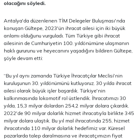
olacağını söyledi.
Antalya'da düzenlenen TİM Delegeler Buluşması'nda
konuşan Gültepe, 2023'ün ihracat ailesi için iki büyük
anlamı olduğunu vurguladı. Tüm Türkiye gibi ihracat
ailesinin de Cumhuriyetin 100. yıldönümüne ulaşmanın
haklı gururunu ve heyecanını yaşadığını bildiren Gültepe,
şöyle devam etti:
“Bu yıl aynı zamanda Türkiye İhracatçılar Meclisi'nin
kuruluşunun 30. yıldönümünü kutluyoruz. 30 yılda ihracat
ailesi olarak büyük işler başardık. Türkiye'nin
kalkınmasında lokomotif rol üstlendik. İhracatımızı 30
yılda, 15,3 milyar dolardan 254,2 milyar dolara çıkardık.
2022'de 90 milyar dolarlık hizmet ihracatıyla birlikte 345
milyar dolara ulaştık. Bu yıl mal ihracatında 255, hizmet
ihracatında 110 milyar dolarlık hedefimiz var. Küresel
pazarlarda talep daralmasına ve ihracatçımızın fiyat