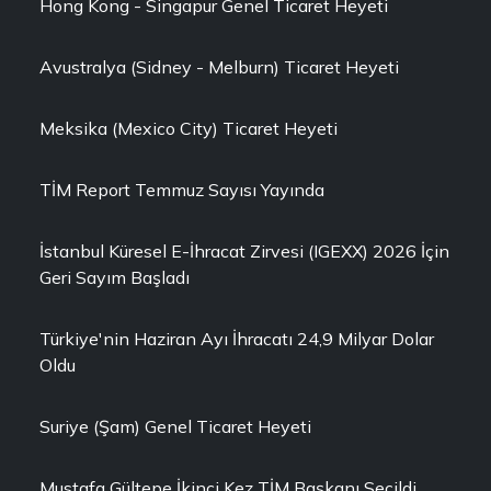
Hong Kong - Singapur Genel Ticaret Heyeti
Avustralya (Sidney - Melburn) Ticaret Heyeti
Meksika (Mexico City) Ticaret Heyeti
TİM Report Temmuz Sayısı Yayında
İstanbul Küresel E-İhracat Zirvesi (IGEXX) 2026 İçin
Geri Sayım Başladı
Türkiye'nin Haziran Ayı İhracatı 24,9 Milyar Dolar
Oldu
Suriye (Şam) Genel Ticaret Heyeti
Mustafa Gültepe İkinci Kez TİM Başkanı Seçildi