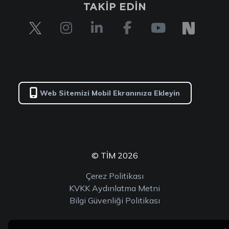
TAKİP EDİN
Web Sitemizi Mobil Ekranınıza Ekleyin
© TİM 2026
Çerez Politikası
KVKK Aydınlatma Metni
Bilgi Güvenliği Politikası