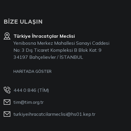
BİZE ULAŞIN
Türkiye İhracatçılar Meclisi
Yenibosna Merkez Mahallesi Sanayi Caddesi
No: 3 Dış Ticaret Kompleksi B Blok Kat: 9
34197 Bahçelievler / İSTANBUL
HARİTADA GÖSTER
444 0 846 (TİM)
tim@tim.org.tr
turkiyeihracatcilarmeclisi@hs01.kep.tr