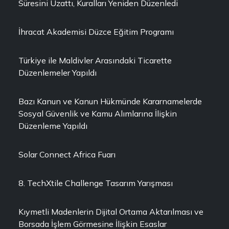
Süresini Uzattı, Kuralları Yeniden Düzenledi
İhracat Akademisi Düzce Eğitim Programı
Türkiye ile Maldivler Arasındaki Ticarette
Düzenlemeler Yapıldı
Bazı Kanun ve Kanun Hükmünde Kararnamelerde
Sosyal Güvenlik ve Kamu Alımlarına İlişkin
Düzenleme Yapıldı
Solar Connect Africa Fuarı
8. TechXtile Challenge Tasarım Yarışması
Kıymetli Madenlerin Dijital Ortama Aktarılması ve
Borsada İşlem Görmesine İlişkin Esaslar