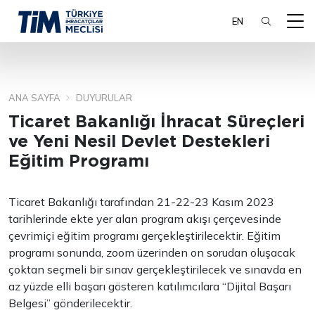
EN
ANA SAYFA
DUYURULAR
ARA
Ticaret Bakanlığı İhracat Süreçleri
ve Yeni Nesil Devlet Destekleri
Eğitim Programı
Ticaret Bakanlığı tarafından 21-22-23 Kasım 2023
tarihlerinde ekte yer alan program akışı çerçevesinde
çevrimiçi eğitim programı gerçekleştirilecektir. Eğitim
programı sonunda, zoom üzerinden on sorudan oluşacak
çoktan seçmeli bir sınav gerçekleştirilecek ve sınavda en
az yüzde elli başarı gösteren katılımcılara “Dijital Başarı
Belgesi” gönderilecektir.