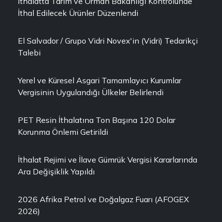
İthalatta Tarım ve Orman Bakanlığı Kontrolünde
İthal Edilecek Ürünler Düzenlendi
El Salvador / Grupo Vidri Novex'in (Vidri) Tedarikçi
Talebi
Yerel ve Küresel Asgari Tamamlayıcı Kurumlar
Vergisinin Uygulandığı Ülkeler Belirlendi
PET Resin İthalatına Ton Başına 120 Dolar
Korunma Önlemi Getirildi
İthalat Rejimi ve İlave Gümrük Vergisi Kararlarında
Ara Değişiklik Yapıldı
2026 Afrika Petrol ve Doğalgaz Fuarı (AFOGEX
2026)