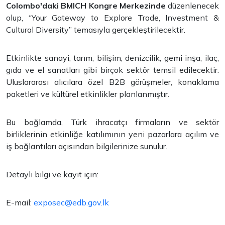
Colombo'daki BMICH Kongre Merkezinde
düzenlenecek
olup, “Your Gateway to Explore Trade, Investment &
Cultural Diversity” temasıyla gerçekleştirilecektir.
Etkinlikte sanayi, tarım, bilişim, denizcilik, gemi inşa, ilaç,
gıda ve el sanatları gibi birçok sektör temsil edilecektir.
Uluslararası alıcılara özel B2B görüşmeler, konaklama
paketleri ve kültürel etkinlikler planlanmıştır.
Bu bağlamda, Türk ihracatçı firmaların ve sektör
birliklerinin etkinliğe katılımının yeni pazarlara açılım ve
iş bağlantıları açısından bilgilerinize sunulur.
Detaylı bilgi ve kayıt için:
E-mail:
exposec@edb.gov.lk