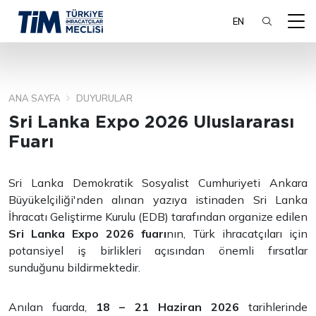
EN
ANA SAYFA
DUYURULAR
ARA
Sri Lanka Expo 2026 Uluslararası
Fuarı
Sri Lanka Demokratik Sosyalist Cumhuriyeti Ankara
Büyükelçiliği'nden alınan yazıya istinaden Sri Lanka
İhracatı Geliştirme Kurulu (EDB) tarafından organize edilen
Sri Lanka Expo 2026 fuarı
nın, Türk ihracatçıları için
potansiyel iş birlikleri açısından önemli fırsatlar
sunduğunu bildirmektedir.
Anılan fuarda,
18 – 21 Haziran 2026
tarihlerinde