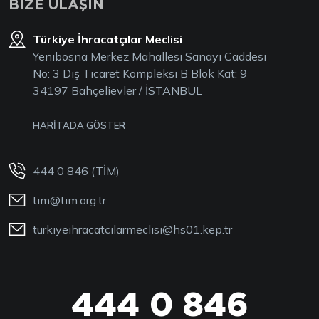
BİZE ULAŞIN
Türkiye İhracatçılar Meclisi
Yenibosna Merkez Mahallesi Sanayi Caddesi
No: 3 Dış Ticaret Kompleksi B Blok Kat: 9
34197 Bahçelievler / İSTANBUL
HARİTADA GÖSTER
444 0 846 (TİM)
tim@tim.org.tr
turkiyeihracatcilarmeclisi@hs01.kep.tr
444 0 846